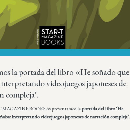
os la portada del libro «He soñado que
Interpretando videojuegos japoneses de
n compleja’.
T MAGAZINE BOOKS os presentamos la
portada del libro ‘He
ñaba: Interpretando videojuegos japoneses de narración compleja’