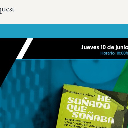
quest
Más sobre este lib