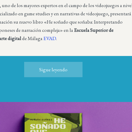
 uno de los mayores expertos en el campo de los videojuegos a nive
cializado en game studies y en narrativas de videojuego, presentará
ción su nuevo libro «He soñado que soñaba: Interpretando
aponeses de narración compleja» en la
Escuela Superior de
arte digital
de Málaga
EVAD
.
Sigue leyendo