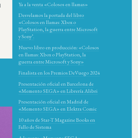
Ya a la venta «Colosos en llamas»
l
Desvelamos la portada del libro
«Colosos en llamas: Xbox o
PlayStation, la guerra entre Microsoft
y Sony’.
Nuevo libro en producción: «Colosos
en llamas: Xbox o PlayStation, la
guerra entre Microsoft y Sony»
Finalista en los Premios DeVuego 2024
Presentación oficial en Barcelona de
«Memento SEGA» en Librería Alibri
Presentación oficial en Madrid de
«Memento SEGA» en Elektra Comic
10 años de Star-T Magazine Books en
Fallo de Sistema
A la venta «Memento SEGA»