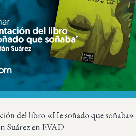
ción del libro «He soñado que soñaba»
án Suárez en EVAD