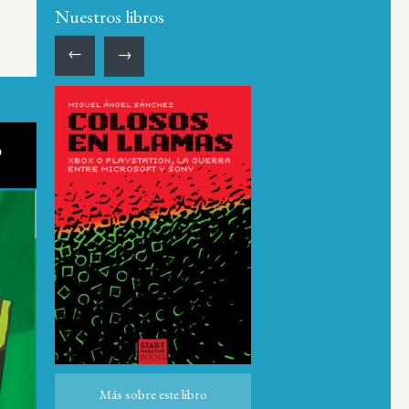
Nuestros libros
←
→
Más sobre este libro
Más sobre este libro
ro