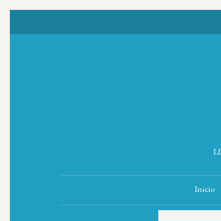
L
Inicio