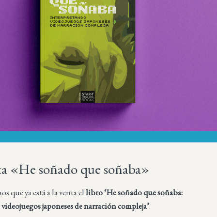
nta «He soñado que soñaba»
 que ya está a la venta el
libro ‘He soñado que soñaba:
 videojuegos japoneses de narración compleja’
.