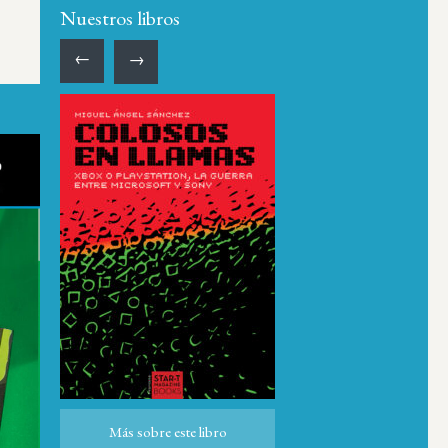
Nuestros libros
←
→
Más sobre este libro
Más sobre este libro
ro