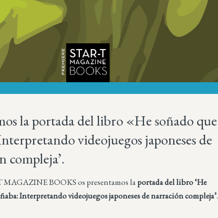
os la portada del libro «He soñado que
Interpretando videojuegos japoneses de
n compleja’.
T MAGAZINE BOOKS os presentamos la
portada del libro ‘He
ñaba: Interpretando videojuegos japoneses de narración compleja’