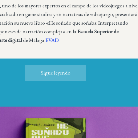
 uno de los mayores expertos en el campo de los videojuegos a nive
cializado en game studies y en narrativas de videojuego, presentará
ción su nuevo libro «He soñado que soñaba: Interpretando
aponeses de narración compleja» en la
Escuela Superior de
arte digital
de Málaga
EVAD
.
Sigue leyendo