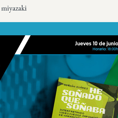
 miyazaki
Más sobre este lib