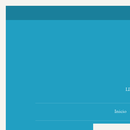
L
Inicio