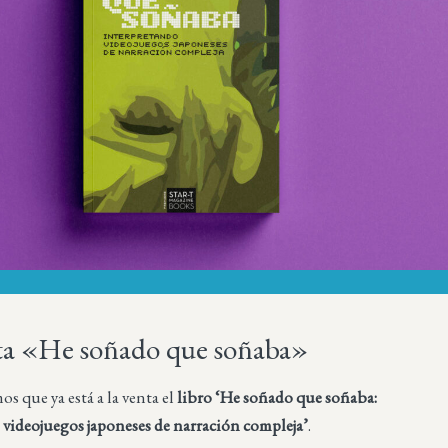
nta «He soñado que soñaba»
 que ya está a la venta el
libro ‘He soñado que soñaba:
 videojuegos japoneses de narración compleja’
.