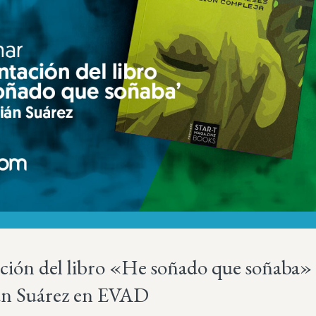
ción del libro «He soñado que soñaba»
án Suárez en EVAD