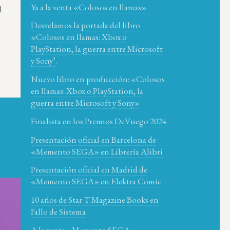
Ya a la venta «Colosos en llamas»
l
Desvelamos la portada del libro
«Colosos en llamas: Xbox o
PlayStation, la guerra entre Microsoft
y Sony’.
Nuevo libro en producción: «Colosos
en llamas: Xbox o PlayStation, la
guerra entre Microsoft y Sony»
Finalista en los Premios DeVuego 2024
Presentación oficial en Barcelona de
«Memento SEGA» en Librería Alibri
Presentación oficial en Madrid de
«Memento SEGA» en Elektra Comic
10 años de Star-T Magazine Books en
Fallo de Sistema
A la venta «Memento SEGA»