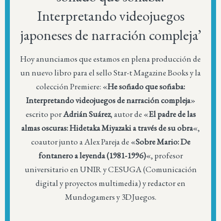
Interpretando videojuegos
japoneses de narración compleja’
Hoy anunciamos que estamos en plena producción de
un nuevo libro para el sello Star-t Magazine Books y la
colección Premiere: «
He soñado que soñaba:
Interpretando videojuegos de narración compleja
»
escrito por
Adrián Suárez
, autor de «
El padre de las
almas oscuras: Hidetaka Miyazaki a través de su obra
«,
coautor junto a Alex Pareja de «
Sobre Mario: De
fontanero a leyenda (1981-1996)
«, profesor
universitario en UNIR y CESUGA (Comunicación
digital y proyectos multimedia) y redactor en
Mundogamers y 3DJuegos.