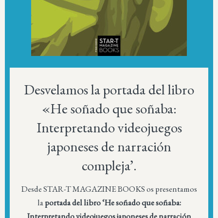
Desvelamos la portada del libro
«He soñado que soñaba:
Interpretando videojuegos
japoneses de narración
compleja’.
Desde STAR-T MAGAZINE BOOKS os presentamos
la
portada del libro ‘He soñado que soñaba:
Interpretando videojuegos japoneses de narración