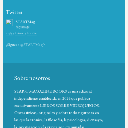
Twitter
STARTMag
56 years ago
Reply
/
Retweet
/
Favorite
¿Sigues a @STARTMag ?
Sobre nosotros
STAR-T MAGAZINE BOOKS es una editorial
independiente establecida en 2014 que publica
exclusivamente LIBROS SOBRE VIDEOJUEGOS.
Obras únicas, originales y sobre todo rigurosas en
las que la crónica, la filosofía, la psicología, el ensayo,
la investigación y la crítica son examinadas