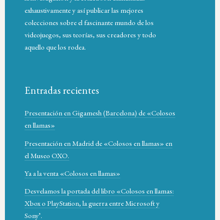
exhaustivamente y así publicar las mejores
colecciones sobre el fascinante mundo de los
videojuegos, sus teorías, sus creadores y todo
aquello que los rodea.
Entradas recientes
Presentación en Gigamesh (Barcelona) de «Colosos
en llamas»
Presentación en Madrid de «Colosos en llamas» en
el Museo OXO.
Ya a la venta «Colosos en llamas»
Desvelamos la portada del libro «Colosos en llamas:
Xbox o PlayStation, la guerra entre Microsoft y
Sony’.