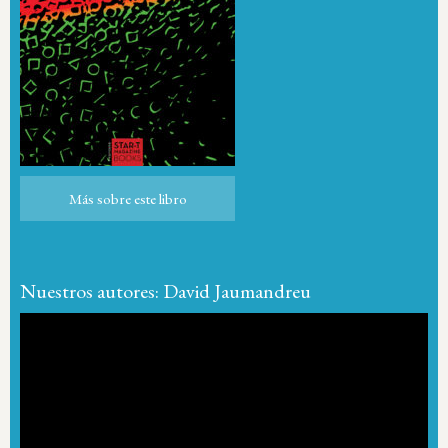
Más sobre este libro
Más sobre este libro
Nuestros autores: David Jaumandreu
Reproductor
de
vídeo