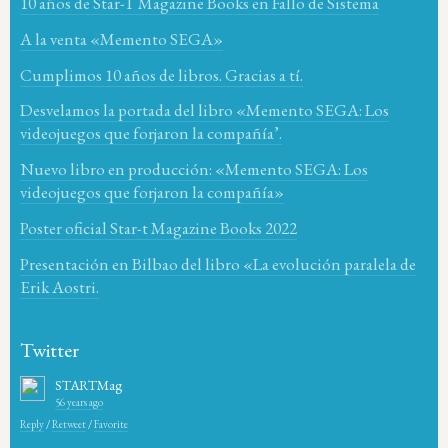
10 años de Star-T Magazine Books en Fallo de Sistema
A la venta «Memento SEGA»
Cumplimos 10 años de libros. Gracias a tí.
Desvelamos la portada del libro «Memento SEGA: Los
videojuegos que forjaron la compañía’.
Nuevo libro en producción: «Memento SEGA: Los
videojuegos que forjaron la compañía»
Poster oficial Star-t Magazine Books 2022
Presentación en Bilbao del libro «La evolución paralela de
Erik Aostri.
Twitter
STARTMag
56 years ago
Reply
/
Retweet
/
Favorite