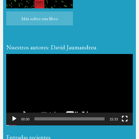
Más sobre este libro
Más sobre este libro
Nuestros autores: David Jaumandreu
Reproductor
de
vídeo
00:00
15:33
Entradas recientes