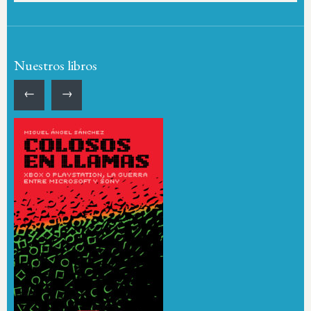
Nuestros libros
←
→