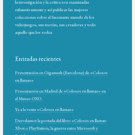
la investigación y la crítica son examinadas
exhaustivamente y así publicar las mejores
colecciones sobre el fascinante mundo de los
videojuegos, sus teorías, sus creadores y todo
aquello que los rodea.
Entradas recientes
Presentación en Gigamesh (Barcelona) de «Colosos
en llamas»
Presentación en Madrid de «Colosos en llamas» en
el Museo OXO.
Ya a la venta «Colosos en llamas»
Desvelamos la portada del libro «Colosos en llamas:
Xbox o PlayStation, la guerra entre Microsoft y