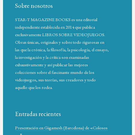
Sobre nosotros
STAR-T MAGAZINE BOOKS es una editorial
independiente establecida en 2014 que publica
exclusivamente LIBROS SOBRE VIDEOJUEGOS.
Obras únicas, originales y sobre todo rigurosas en
las que la crónica, la filosofía, la psicología, el ensayo,
la investigación y la crítica son examinadas
exhaustivamente y así publicar las mejores
colecciones sobre el fascinante mundo de los
videojuegos, sus teorías, sus creadores y todo
aquello que los rodea.
Entradas recientes
Presentación en Gigamesh (Barcelona) de «Colosos