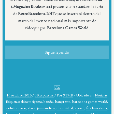
t Magazine Books
estará presente con
stand
en la feria
de
RetroBarcelona 2017
que se insertará dentro del
marco del evento nacional más importante de
videojuegos:
Barcelona Games World
.
Sigue leyendo
10 octubre, 2016
/
0 Respuestas
/
Por
STMB
/
Ubicado en:
Noticias
Etiquetas:
akira toriyama
,
bandai
,
banpresto
,
barcelona games world
,
cohetes rosas
,
david jaumandreu
,
dragon ball
,
epoch
,
fira barcelona
,