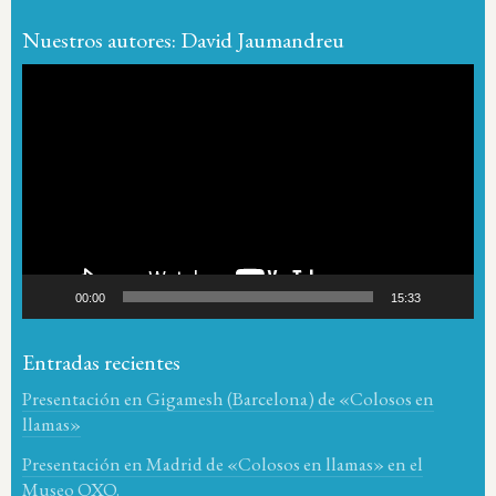
Nuestros autores: David Jaumandreu
Reproductor
de
vídeo
00:00
15:33
Entradas recientes
Presentación en Gigamesh (Barcelona) de «Colosos en
llamas»
Presentación en Madrid de «Colosos en llamas» en el
Museo OXO.