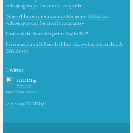
videojuegos que forjaron la compañía’.
Nuevo libro en producción: «Memento SEGA: Los
videojuegos que forjaron la compañía»
Poster oficial Star-t Magazine Books 2022
Presentación en Bilbao del libro «La evolución paralela de
Erik Aostri.
Twitter
STARTMag
56 years ago
Reply
/
Retweet
/
Favorite
¿Sigues a @STARTMag ?