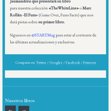
Jaumandreu que presentará su libro
para nuestra colección
«TheWhiteLine»
o
Marc
Rollán -El Funs-
(Game Over, Funs Facts) que nos
dará pistas sobre
su primer libro.
Síguenos en
@STARTMag
para estar al corriente de
las últimas actualizaciones y exclusivas.
Comparte en:
Twitter
/
Google+
/
Facebook
/
Pinterest
Nuestros libros
←
→