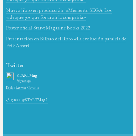
Nuevo libro en producción: «Memento SEGA: Los
videojuegos que forjaron la compañía»
Poster oficial Star-t Magazine Books 2022
Presentación en Bilbao del libro «La evolución paralela de
Erik Aostri.
Twitter
STARTMag
56 years ago
Reply
/
Retweet
/
Favorite
¿Sigues a @STARTMag ?