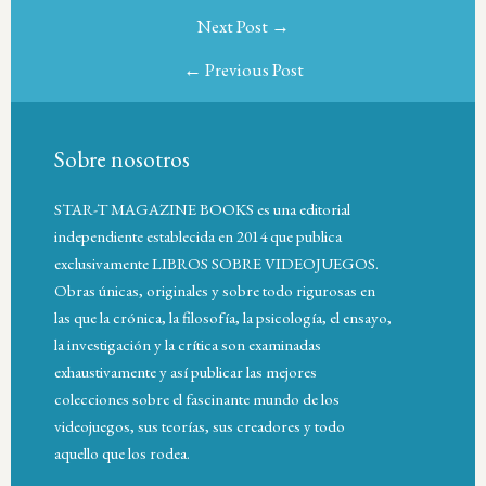
Next Post →
← Previous Post
Sobre nosotros
STAR-T MAGAZINE BOOKS es una editorial
independiente establecida en 2014 que publica
exclusivamente LIBROS SOBRE VIDEOJUEGOS.
Obras únicas, originales y sobre todo rigurosas en
las que la crónica, la filosofía, la psicología, el ensayo,
la investigación y la crítica son examinadas
exhaustivamente y así publicar las mejores
colecciones sobre el fascinante mundo de los
videojuegos, sus teorías, sus creadores y todo
aquello que los rodea.