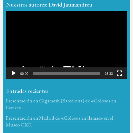
Nuestros autores: David Jaumandreu
Reproductor
de
vídeo
00:00
15:33
Entradas recientes
Presentación en Gigamesh (Barcelona) de «Colosos en
llamas»
Presentación en Madrid de «Colosos en llamas» en el
Museo OXO.