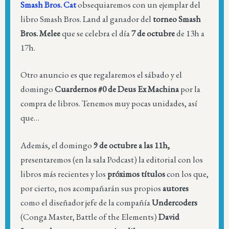
Smash Bros. Cat
obsequiaremos con un ejemplar del
libro Smash Bros. Land al ganador del
torneo Smash
Bros. Melee
que se celebra el día
7 de octubre
de 13h a
17h.
Otro anuncio es que regalaremos el sábado y el
domingo
Cuardernos #0 de Deus Ex Machina
por la
compra de libros. Tenemos muy pocas unidades, así
que…
Además, el domingo
9 de octubre a las 11h,
presentaremos (en la sala Podcast) la editorial con los
libros más recientes y los
próximos títulos
con los que,
por cierto, nos acompañarán sus propios
autores
como el diseñador jefe de la compañía
Undercoders
(Conga Master, Battle of the Elements)
David