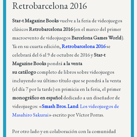
Retrobarcelona 2016
Star-t Magazine Books
vuelve a la feria de videojuegos
clásicos
Retrobarcelona 2016
(en el marco del primer
macroevento de videojuegos
Barcelona Games World
).
Ya en su cuarta edición,
Retrobarcelona 2016
se
celebrará del 6 al 9 de octubre de 2016 y
Star-t
Magazine Books
pondrá
a la venta
su catálogo
completo de libros sobre videojuegos
incluyendo su último título que se pondrá a la venta
(el día 7 por la tarde) en primicia en la feria, el primer
monográfico en español
dedicado a un diseñador de
videojuegos: «
Smash Bros. Land
: Los videojuegos de
Masahiro Sakurai
» escrito por Víctor Porras.
Por otro lado y en colaboración con la comunidad