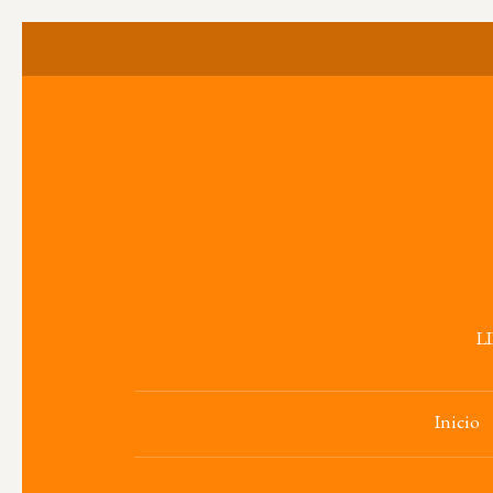
L
Inicio