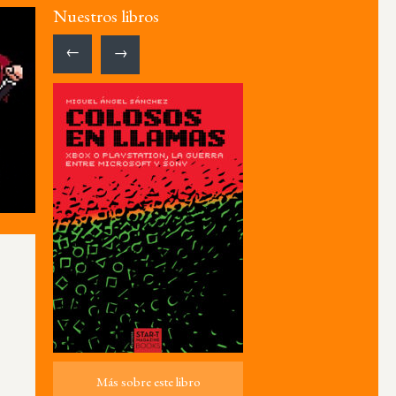
Nuestros libros
←
→
Más sobre este libro
Más sobre este libro
ro