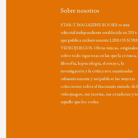
Sobre nosotros
STAR-T MAGAZINE BOOKS es una
editorial independiente establecida en 2014
que publica exclusivamente LIBROS SOB
VIDEOJUEGOS. Obras únicas, originales
sobre todo rigurosas en las que la crónica, 
filosofía, la psicología, el ensayo, la
investigación y la crítica son examinadas
exhaustivamente y así publicar las mejores
colecciones sobre el fascinante mundo de 
videojuegos, sus teorías, sus creadores y t
aquello que los rodea.