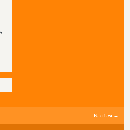
s,
Next Post →