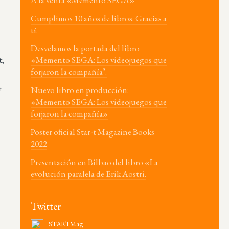
Cumplimos 10 años de libros. Gracias a
tí.
Desvelamos la portada del libro
t
,
«Memento SEGA: Los videojuegos que
forjaron la compañía’.
r
Nuevo libro en producción:
«Memento SEGA: Los videojuegos que
forjaron la compañía»
Poster oficial Star-t Magazine Books
2022
Presentación en Bilbao del libro «La
evolución paralela de Erik Aostri.
Twitter
STARTMag