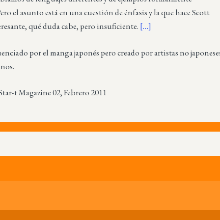
ero el asunto está en una cuestión de énfasis y la que hace Scott
eresante, qué duda cabe, pero insuficiente.
[…]
uenciado por el manga japonés pero creado por artistas no japonese
anos.
Star-t Magazine 02, Febrero 2011