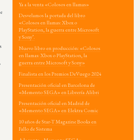
Ya a la venta «Colosos en llamas»
he
Desvelamos la portada del libro
«Colosos en llamas: Xbox o
PlayStation, la guerra entre Microsoft
y Sony’.
s
Nuevo libro en producción: «Colosos
en llamas: Xbox o PlayStation, la
guerra entre Microsoft y Sony»
o
Finalista en los Premios DeVuego 2024
Presentación oficial en Barcelona de
«Memento SEGA» en Librería Alibri
Presentación oficial en Madrid de
«Memento SEGA» en Elektra Comic
10 años de Star-T Magazine Books en
Fallo de Sistema
A la venta «Memento SEGA»