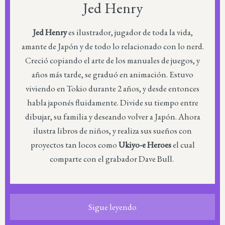
Jed Henry
Jed Henry
es ilustrador, jugador de toda la vida,
amante de Japón y de todo lo relacionado con lo nerd.
Creció copiando el arte de los manuales de juegos, y
años más tarde, se graduó en animación. Estuvo
viviendo en Tokio durante 2 años, y desde entonces
habla japonés fluidamente. Divide su tiempo entre
dibujar, su familia y deseando volver a Japón. Ahora
ilustra libros de niños, y realiza sus sueños con
proyectos tan locos como
Ukiyo-e Heroes
el cual
comparte con el grabador Dave Bull.
Sigue leyendo