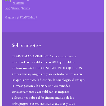
56 years ago
Reply
/
Retweet
/
Favorite
¿Sigues a @STARTMag ?
Sobre nosotros
STAR-T MAGAZINE BOOKS es una editorial
independiente establecida en 2014 que publica
exclusivamente LIBROS SOBRE VIDEOJUEGOS.
Obras únicas, originales y sobre todo rigurosas en
las que la crónica, la filosofía, la psicología, el ensayo,
la investigación y la crítica son examinadas
exhaustivamente y así publicar las mejores
colecciones sobre el fascinante mundo de los
videojuegos, sus teorías, sus creadores y todo