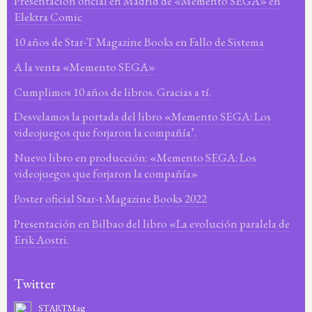
Presentación oficial en Madrid de «Memento SEGA» en
Elektra Comic
10 años de Star-T Magazine Books en Fallo de Sistema
A la venta «Memento SEGA»
Cumplimos 10 años de libros. Gracias a tí.
Desvelamos la portada del libro «Memento SEGA: Los
videojuegos que forjaron la compañía’.
Nuevo libro en producción: «Memento SEGA: Los
videojuegos que forjaron la compañía»
Poster oficial Star-t Magazine Books 2022
Presentación en Bilbao del libro «La evolución paralela de
Erik Aostri.
Twitter
STARTMag