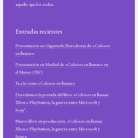
aquello que los rodea.
Entradas recientes
Presentación en Gigamesh (Barcelona) de «Colosos
en llamas»
Presentación en Madrid de «Colosos en llamas» en
el Museo OXO.
Ya a la venta «Colosos en llamas»
Desvelamos la portada del libro «Colosos en llamas:
Xbox o PlayStation, la guerra entre Microsoft y
Sony’.
Nuevo libro en producción: «Colosos en llamas:
Xbox o PlayStation, la guerra entre Microsoft y
Sony»