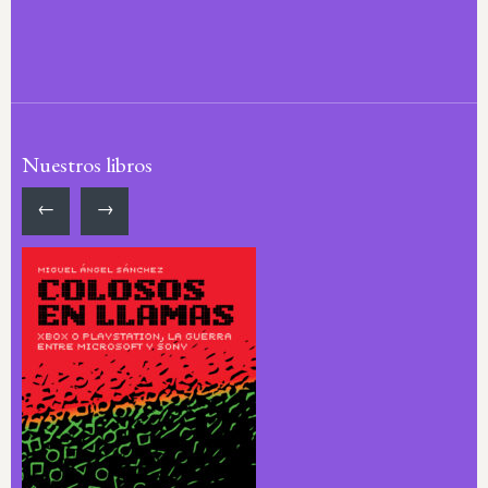
Nuestros libros
←
→