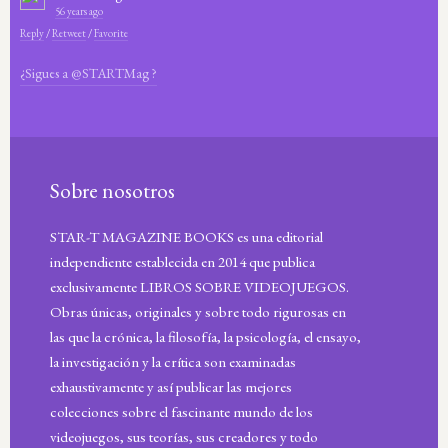
56 years ago
Reply
/
Retweet
/
Favorite
¿Sigues a @STARTMag ?
Sobre nosotros
STAR-T MAGAZINE BOOKS es una editorial
independiente establecida en 2014 que publica
exclusivamente LIBROS SOBRE VIDEOJUEGOS.
Obras únicas, originales y sobre todo rigurosas en
las que la crónica, la filosofía, la psicología, el ensayo,
la investigación y la crítica son examinadas
exhaustivamente y así publicar las mejores
colecciones sobre el fascinante mundo de los
videojuegos, sus teorías, sus creadores y todo