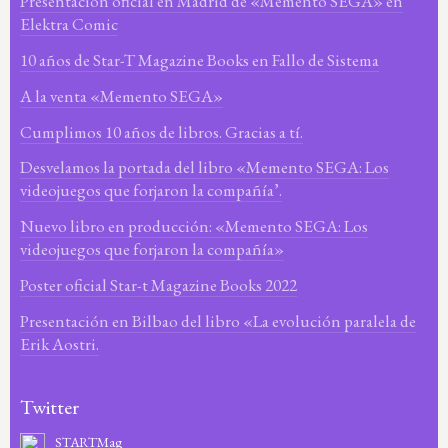
Presentación oficial en Madrid de «Memento SEGA» en
Elektra Comic
10 años de Star-T Magazine Books en Fallo de Sistema
A la venta «Memento SEGA»
Cumplimos 10 años de libros. Gracias a tí.
Desvelamos la portada del libro «Memento SEGA: Los
videojuegos que forjaron la compañía’.
Nuevo libro en producción: «Memento SEGA: Los
videojuegos que forjaron la compañía»
Poster oficial Star-t Magazine Books 2022
Presentación en Bilbao del libro «La evolución paralela de
Erik Aostri.
Twitter
STARTMag