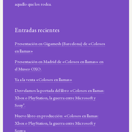
aquello que los rodea.
Entradas recientes
Presentación en Gigamesh (Barcelona) de «Colosos
en llamas»
Presentación en Madrid de «Colosos en llamas» en
el Museo OXO.
Ya a la venta «Colosos en llamas»
Desvelamos la portada del libro «Colosos en llamas:
Xbox o PlayStation, la guerra entre Microsoft y
Sony’.
Nuevo libro en producción: «Colosos en llamas:
Xbox o PlayStation, la guerra entre Microsoft y
Sony»