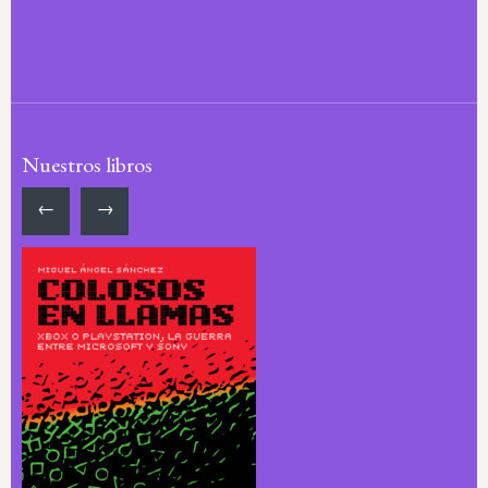
Nuestros libros
←
→