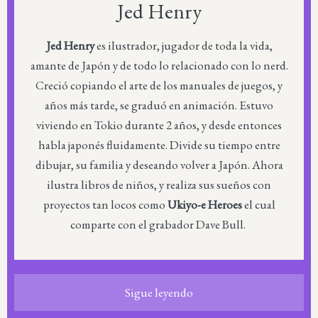
Jed Henry
Jed Henry
es ilustrador, jugador de toda la vida,
amante de Japón y de todo lo relacionado con lo nerd.
Creció copiando el arte de los manuales de juegos, y
años más tarde, se graduó en animación. Estuvo
viviendo en Tokio durante 2 años, y desde entonces
habla japonés fluidamente. Divide su tiempo entre
dibujar, su familia y deseando volver a Japón. Ahora
ilustra libros de niños, y realiza sus sueños con
proyectos tan locos como
Ukiyo-e Heroes
el cual
comparte con el grabador Dave Bull.
Sigue leyendo