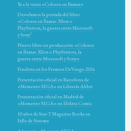
Ya a la venta «Colosos en llamas»
Desvelamos la portada del libro
«Colosos en llamas: Xbox o
PlayStation, la guerra entre Microsoft
y Sony’.
Nuevo libro en producción: «Colosos
en llamas: Xbox o PlayStation, la
guerra entre Microsoft y Sony»
Finalista en los Premios DeVuego 2024
Presentación oficial en Barcelona de
«Memento SEGA» en Librería Alibri
Presentación oficial en Madrid de
«Memento SEGA» en Elektra Comic
10 años de Star-T Magazine Books en
Fallo de Sistema
A la venta «Memento SEGA»