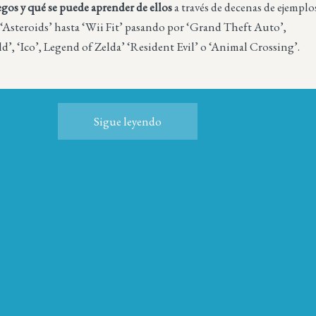
egos y qué se puede aprender de ellos
a través de decenas de ejemplo
‘Asteroids’ hasta ‘Wii Fit’ pasando por ‘Grand Theft Auto’,
’, ‘Ico’, Legend of Zelda’ ‘Resident Evil’ o ‘Animal Crossing’.
Sigue leyendo