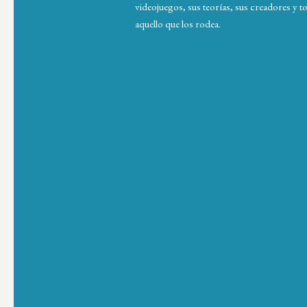
videojuegos, sus teorías, sus creadores y t
aquello que los rodea.