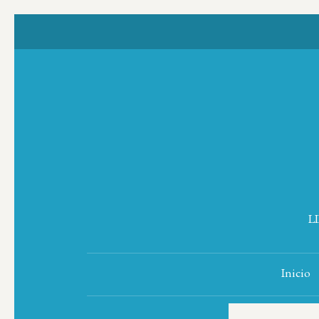
L
Inicio