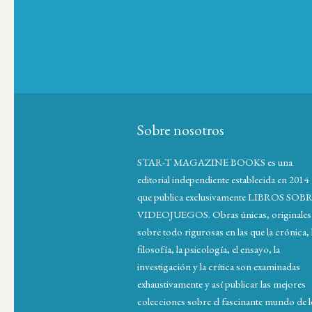
Sobre nosotros
STAR-T MAGAZINE BOOKS es una
editorial independiente establecida en 2014
que publica exclusivamente LIBROS SOB
VIDEOJUEGOS. Obras únicas, originales
sobre todo rigurosas en las que la crónica, 
filosofía, la psicología, el ensayo, la
investigación y la crítica son examinadas
exhaustivamente y así publicar las mejores
colecciones sobre el fascinante mundo de 