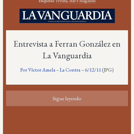
Etiquetas:
revista
,
star-t magazine
Entrevista a Ferran González en
La Vanguardia
Por Víctor Amela – La Contra – 6/12/11
(JPG)
Sigue leyendo