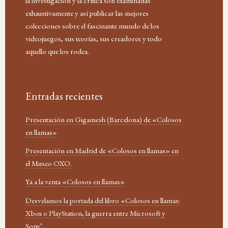
la investigación y la crítica son examinadas
exhaustivamente y así publicar las mejores
colecciones sobre el fascinante mundo de los
videojuegos, sus teorías, sus creadores y todo
aquello que los rodea.
Entradas recientes
Presentación en Gigamesh (Barcelona) de «Colosos
en llamas»
Presentación en Madrid de «Colosos en llamas» en
el Museo OXO.
Ya a la venta «Colosos en llamas»
Desvelamos la portada del libro «Colosos en llamas:
Xbox o PlayStation, la guerra entre Microsoft y
Sony’.