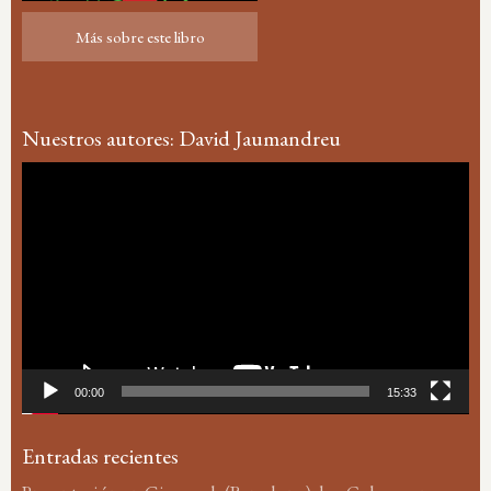
Más sobre este libro
Más sobre este libro
Nuestros autores: David Jaumandreu
Reproductor
de
vídeo
00:00
15:33
Entradas recientes