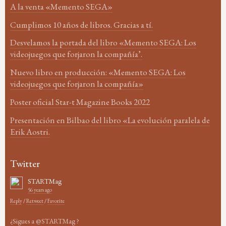
A la venta «Memento SEGA»
Cumplimos 10 años de libros. Gracias a tí.
Desvelamos la portada del libro «Memento SEGA: Los
videojuegos que forjaron la compañía’.
Nuevo libro en producción: «Memento SEGA: Los
videojuegos que forjaron la compañía»
Poster oficial Star-t Magazine Books 2022
Presentación en Bilbao del libro «La evolución paralela de
Erik Aostri.
Twitter
STARTMag
56 years ago
Reply
/
Retweet
/
Favorite
¿Sigues a @STARTMag ?