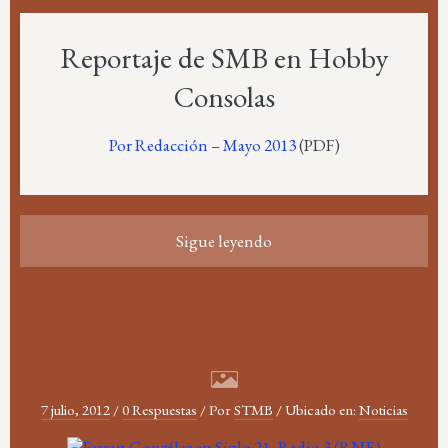
Reportaje de SMB en Hobby
Consolas
Por Redacción – Mayo 2013
(PDF)
Sigue leyendo
7 julio, 2012
/
0 Respuestas
/
Por
STMB
/
Ubicado en:
Noticias