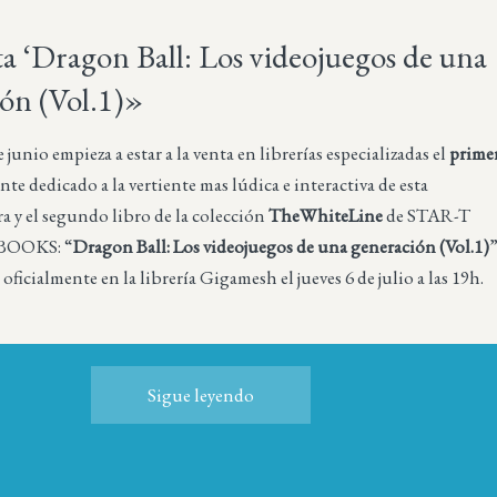
ta ‘Dragon Ball: Los videojuegos de una
ón (Vol.1)»
junio empieza a estar a la venta en librerías especializadas el
prime
e dedicado a la vertiente mas lúdica e interactiva de esta
a y el segundo libro de la colección
TheWhiteLine
de STAR-T
OOKS: “
Dragon Ball: Los videojuegos de una generación (Vol.1)
 oficialmente en la librería Gigamesh el jueves 6 de julio a las 19h.
Sigue leyendo