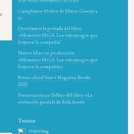
Cumplimos 10 años de libros. Gracias a
or
tí.
Desvelamos la portada del libro
«Memento SEGA: Los videojuegos que
forjaron la compañía’.
Nuevo libro en producción:
«Memento SEGA: Los videojuegos que
forjaron la compañía»
Poster oficial Star-t Magazine Books
2022
Presentación en Bilbao del libro «La
evolución paralela de Erik Aostri.
Twitter
STARTMag