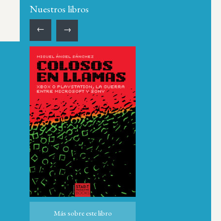
Nuestros libros
←
→
Más sobre este libro
Más sobre este libro
ro