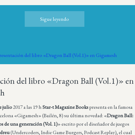
Sigue leyendo
ción del libro «Dragon Ball (Vol.1)» en
sh
e julio
2017 a las 19 h
Star-t Magazine Books
presenta en la famosa
arcelona «Gigamesh» (Bailén, 8) su última novedad: «
Dragon Ball:
s de una generación (Vol. 1)
» escrito por el diseñador de juegos
dreu
(Undercoders, Indie Game Burgers, Podcast Replay), el cual