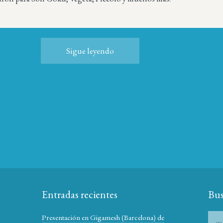
Sigue leyendo
Entradas recientes
Bus
Presentación en Gigamesh (Barcelona) de