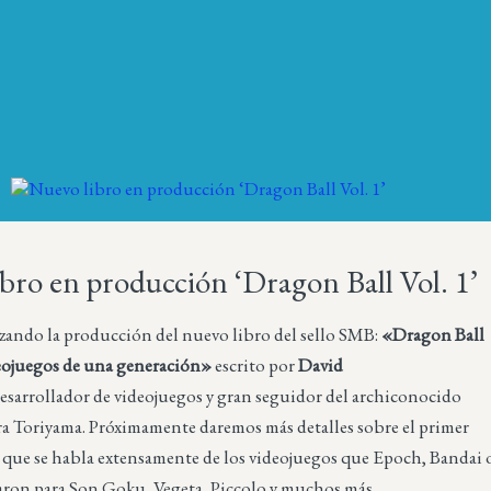
bro en producción ‘Dragon Ball Vol. 1’
izando la producción del nuevo libro del sello SMB:
«Dragon Ball
deojuegos de una generación»
escrito por
David
esarrollador de videojuegos y gran seguidor del archiconocido
a Toriyama. Próximamente daremos más detalles sobre el primer
 que se habla extensamente de los videojuegos que Epoch, Bandai 
aron para Son Goku, Vegeta, Piccolo y muchos más.