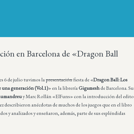
ción en Barcelona de «Dragon Ball
es 6 de julio tuvimos la
presentación
fiesta de «
Dragon Ball: Los
e una generación (Vol.1)
» en la librería
Gigamesh
de Barcelona. Su
Jaumandreu
y Marc Rollán «ElFuns» con la introducción del edito
z describieron anécdotas de muchos de los juegos que en el libro
os y analizados y enseñaron, además, parte de sus espléndidas