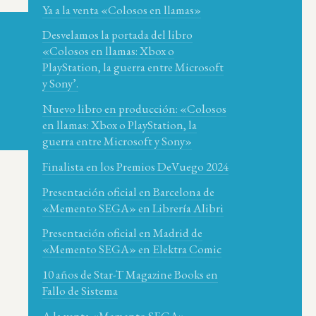
Ya a la venta «Colosos en llamas»
Desvelamos la portada del libro
«Colosos en llamas: Xbox o
PlayStation, la guerra entre Microsoft
y Sony’.
Nuevo libro en producción: «Colosos
en llamas: Xbox o PlayStation, la
guerra entre Microsoft y Sony»
Finalista en los Premios DeVuego 2024
Presentación oficial en Barcelona de
«Memento SEGA» en Librería Alibri
Presentación oficial en Madrid de
«Memento SEGA» en Elektra Comic
10 años de Star-T Magazine Books en
Fallo de Sistema
A la venta «Memento SEGA»