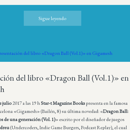
Sigue leyendo
ción del libro «Dragon Ball (Vol.1)» en
sh
e julio
2017 a las 19 h
Star-t Magazine Books
presenta en la famosa
arcelona «Gigamesh» (Bailén, 8) su última novedad: «
Dragon Ball:
s de una generación (Vol. 1)
» escrito por el diseñador de juegos
dreu
(Undercoders, Indie Game Burgers, Podcast Replay), el cual