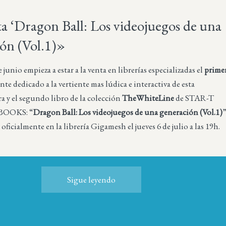
ta ‘Dragon Ball: Los videojuegos de una
ón (Vol.1)»
junio empieza a estar a la venta en librerías especializadas el
prime
e dedicado a la vertiente mas lúdica e interactiva de esta
a y el segundo libro de la colección
TheWhiteLine
de STAR-T
OOKS: “
Dragon Ball: Los videojuegos de una generación (Vol.1)
 oficialmente en la librería Gigamesh el jueves 6 de julio a las 19h.
Sigue leyendo