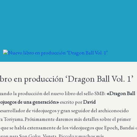
bro en producción ‘Dragon Ball Vol. 1’
izando la producción del nuevo libro del sello SMB:
«Dragon Ball
deojuegos de una generación»
escrito por
David
esarrollador de videojuegos y gran seguidor del archiconocido
a Toriyama. Próximamente daremos más detalles sobre el primer
 que se habla extensamente de los videojuegos que Epoch, Bandai 
aron para Son Goku, Vegeta, Piccolo y muchos más.