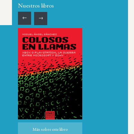
Nuestros libros
←
→
ro
Más sobre este libro
Más sobre este libro