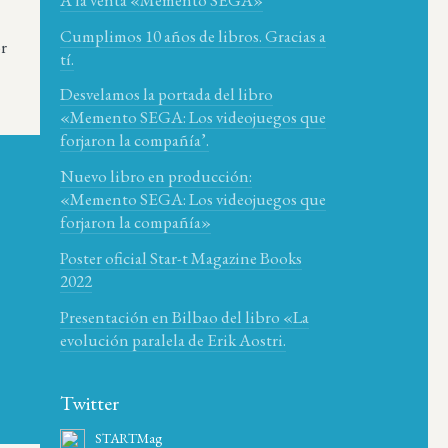
Cumplimos 10 años de libros. Gracias a
or
tí.
Desvelamos la portada del libro
«Memento SEGA: Los videojuegos que
forjaron la compañía’.
Nuevo libro en producción:
«Memento SEGA: Los videojuegos que
forjaron la compañía»
Poster oficial Star-t Magazine Books
2022
Presentación en Bilbao del libro «La
evolución paralela de Erik Aostri.
Twitter
STARTMag