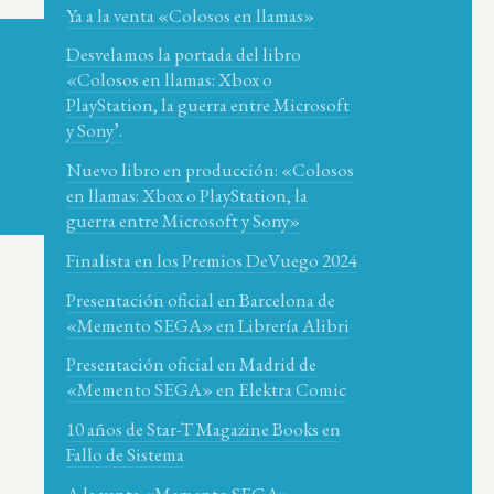
Ya a la venta «Colosos en llamas»
Desvelamos la portada del libro
«Colosos en llamas: Xbox o
PlayStation, la guerra entre Microsoft
y Sony’.
Nuevo libro en producción: «Colosos
en llamas: Xbox o PlayStation, la
guerra entre Microsoft y Sony»
Finalista en los Premios DeVuego 2024
Presentación oficial en Barcelona de
«Memento SEGA» en Librería Alibri
Presentación oficial en Madrid de
«Memento SEGA» en Elektra Comic
10 años de Star-T Magazine Books en
Fallo de Sistema
A la venta «Memento SEGA»