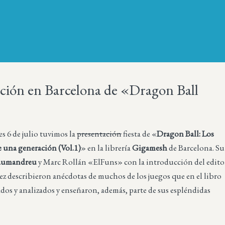
ción en Barcelona de «Dragon Ball
es 6 de julio tuvimos la
presentación
fiesta de «
Dragon Ball: Los
e una generación (Vol.1)
» en la librería
Gigamesh
de Barcelona. Su
Jaumandreu
y Marc Rollán «ElFuns» con la introducción del edito
z describieron anécdotas de muchos de los juegos que en el libro
os y analizados y enseñaron, además, parte de sus espléndidas