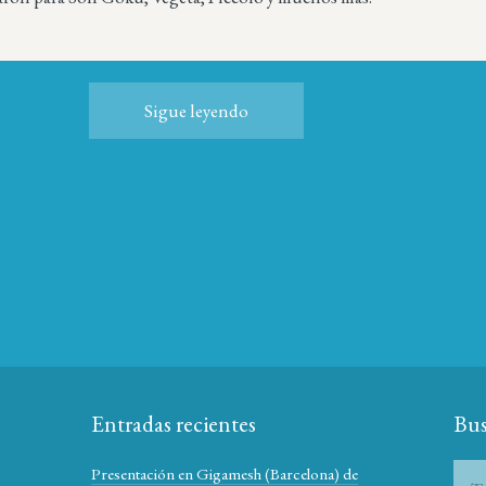
Sigue leyendo
Entradas recientes
Bus
Presentación en Gigamesh (Barcelona) de