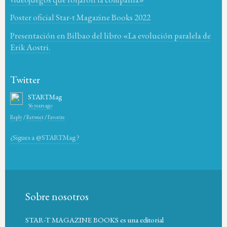
Poster oficial Star-t Magazine Books 2022
Presentación en Bilbao del libro «La evolución paralela de
Erik Aostri.
Twitter
STARTMag
56 years ago
Reply
/
Retweet
/
Favorite
¿Sigues a @STARTMag ?
Sobre nosotros
STAR-T MAGAZINE BOOKS es una editorial