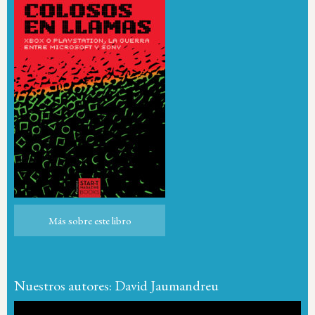
Más sobre este libro
Más sobre este libro
Nuestros autores: David Jaumandreu
Reproductor