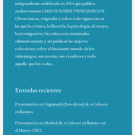
independiente establecida en 2014 que publica
exclusivamente LIBROS SOBRE VIDEOJUEGOS.
Obras únicas, originales y sobre todo rigurosas en
las que la crónica, la filosofía, la psicología, el ensayo,
la investigación y la crítica son examinadas
exhaustivamente y así publicar las mejores
colecciones sobre el fascinante mundo de los
videojuegos, sus teorías, sus creadores y todo
aquello que los rodea.
Entradas recientes
Presentación en Gigamesh (Barcelona) de «Colosos
en llamas»
Presentación en Madrid de «Colosos en llamas» en
el Museo OXO.