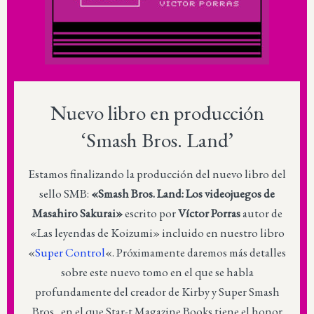
Nuevo libro en producción
‘Smash Bros. Land’
Estamos finalizando la producción del nuevo libro del
sello SMB:
«Smash Bros. Land: Los videojuegos de
Masahiro Sakurai»
escrito por
Víctor Porras
autor de
«Las leyendas de Koizumi» incluido en nuestro libro
«
Super Control
«. Próximamente daremos más detalles
sobre este nuevo tomo en el que se habla
profundamente del creador de Kirby y Super Smash
Bros., en el que Star-t Magazine Books tiene el honor