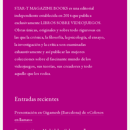
STAR-T MAGAZINE BOOKS es una editorial
independiente establecida en 2014 que publica
exclusivamente LIBROS SOBRE VIDEOJUEGOS.
Obras únicas, originales y sobre todo rigurosas en
las que la crónica, la filosofía, la psicología, el ensayo,
la investigación y la crítica son examinadas
exhaustivamente y así publicar las mejores
colecciones sobre el fascinante mundo de los
videojuegos, sus teorías, sus creadores y todo
aquello que los rodea.
Entradas recientes
Presentación en Gigamesh (Barcelona) de «Colosos
en llamas»