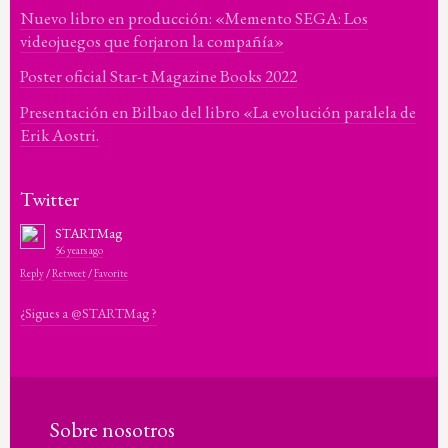
Nuevo libro en producción: «Memento SEGA: Los
videojuegos que forjaron la compañía»
Poster oficial Star-t Magazine Books 2022
Presentación en Bilbao del libro «La evolución paralela de
Erik Aostri.
Twitter
STARTMag
56 years ago
Reply
/
Retweet
/
Favorite
¿Sigues a @STARTMag ?
Sobre nosotros