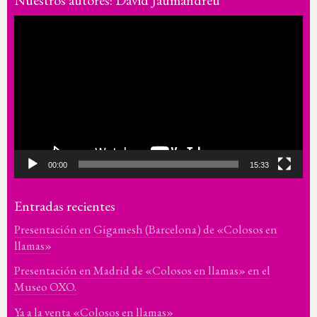
Nuestros autores: David Jaumandreu
Reproductor
de
vídeo
00:00
15:33
Entradas recientes
Presentación en Gigamesh (Barcelona) de «Colosos en
llamas»
Presentación en Madrid de «Colosos en llamas» en el
Museo OXO.
Ya a la venta «Colosos en llamas»