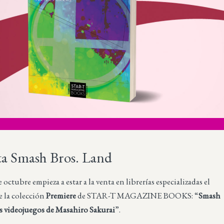
ta Smash Bros. Land
 octubre empieza a estar a la venta en librerías especializadas el
e la colección
Premiere
de STAR-T MAGAZINE BOOKS: “
Smash
os videojuegos de Masahiro Sakurai
”.