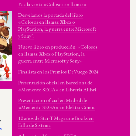
Ya a la venta «Colosos en llamas»
Desvelamos la portada del libro
«Colosos en llamas: Xbox o
PlayStation, la guerra entre Microsoft
y Sony’.
Nuevo libro en producción: «Colosos
en llamas: Xbox o PlayStation, la
guerra entre Microsoft y Sony»
Finalista en los Premios DeVuego 2024
Presentación oficial en Barcelona de
«Memento SEGA» en Librería Alibri
Presentación oficial en Madrid de
«Memento SEGA» en Elektra Comic
10 años de Star-T Magazine Books en
o
Fallo de Sistema
s
A la venta «Memento SEGA»