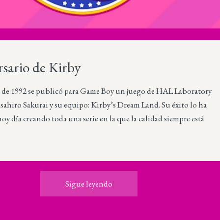
rsario de Kirby
l de 1992 se publicó para Game Boy un juego de HAL Laboratory
ahiro Sakurai y su equipo: Kirby’s Dream Land. Su éxito lo ha
hoy día creando toda una serie en la que la calidad siempre está
Sigue leyendo