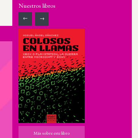
Nuestros libros
←
→
Más sobre este libro
Más sobre este libro
ro