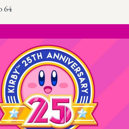
o 64
Más sobre este lib