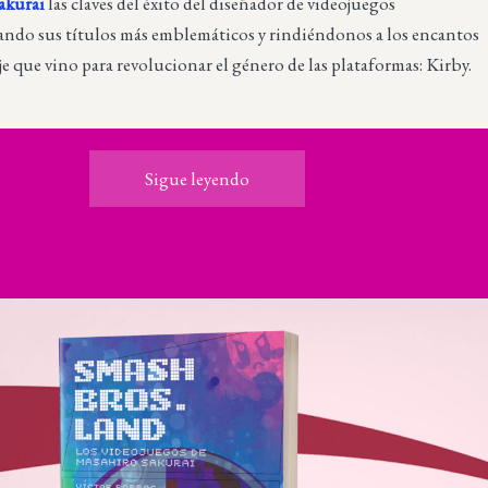
akurai
las claves del éxito del diseñador de videojuegos
zando sus títulos más emblemáticos y rindiéndonos a los encantos
e que vino para revolucionar el género de las plataformas: Kirby.
Sigue leyendo