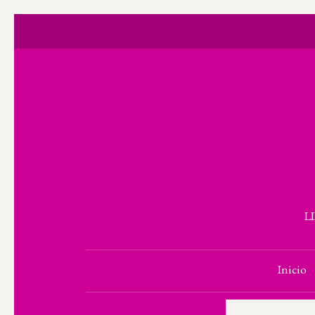
L
Inicio