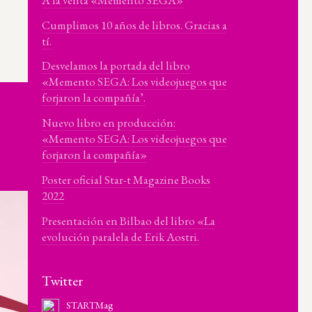
Cumplimos 10 años de libros. Gracias a
tí.
Desvelamos la portada del libro
«Memento SEGA: Los videojuegos que
forjaron la compañía’.
Nuevo libro en producción:
«Memento SEGA: Los videojuegos que
forjaron la compañía»
Poster oficial Star-t Magazine Books
2022
Presentación en Bilbao del libro «La
evolución paralela de Erik Aostri.
Twitter
STARTMag