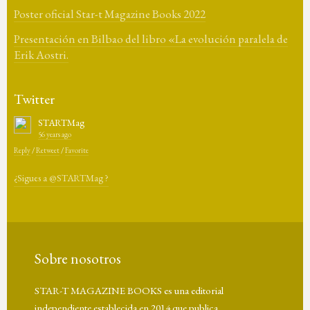
Poster oficial Star-t Magazine Books 2022
Presentación en Bilbao del libro «La evolución paralela de
Erik Aostri.
Twitter
STARTMag
56 years ago
Reply
/
Retweet
/
Favorite
¿Sigues a @STARTMag ?
Sobre nosotros
STAR-T MAGAZINE BOOKS es una editorial
independiente establecida en 2014 que publica