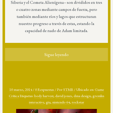
Siberia y el Cometa Alienígena– son divididos en tres
o cuatro zonas mediante campos de fuerza, pero
también mediante ríos y lagos que estructuran
nuestro progreso a través de estas, estando la
capacidad de nado de Adam limitada.
Sigue leyendo
10 marzo, 2014
/
0 Respuestas
/
Por
STMB
/
Ubicado en:
Game
Crítica
Etiquetas:
body harvest
,
david jones
,
dma design
,
gremlin
interactive
,
gta
,
nintendo 64
,
rockstar