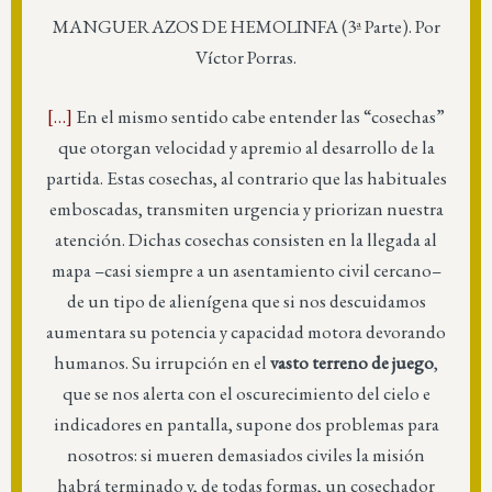
MANGUERAZOS DE HEMOLINFA (3ª Parte). Por
Víctor Porras.
[…]
En el mismo sentido cabe entender las “cosechas”
que otorgan velocidad y apremio al desarrollo de la
partida. Estas cosechas, al contrario que las habituales
emboscadas, transmiten urgencia y priorizan nuestra
atención. Dichas cosechas consisten en la llegada al
mapa –casi siempre a un asentamiento civil cercano–
de un tipo de alienígena que si nos descuidamos
aumentara su potencia y capacidad motora devorando
humanos. Su irrupción en el
vasto terreno de juego
,
que se nos alerta con el oscurecimiento del cielo e
indicadores en pantalla, supone dos problemas para
nosotros: si mueren demasiados civiles la misión
habrá terminado y, de todas formas, un cosechador