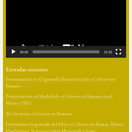
de
vídeo
00:00
15:33
Entradas recientes
Presentación en Gigamesh (Barcelona) de «Colosos en
llamas»
Presentación en Madrid de «Colosos en llamas» en el
Museo OXO.
Ya a la venta «Colosos en llamas»
Desvelamos la portada del libro «Colosos en llamas: Xbox o
PlayStation, la guerra entre Microsoft y Sony’.