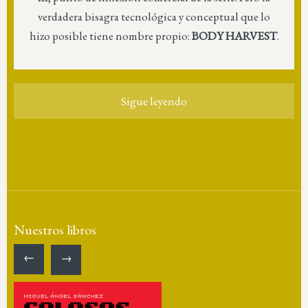
verdadera bisagra tecnológica y conceptual que lo
hizo posible tiene nombre propio:
BODY HARVEST
.
Sigue leyendo
Nuestros libros
←
→