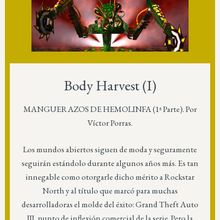
Body Harvest (I)
MANGUERAZOS DE HEMOLINFA (1ª Parte). Por
Víctor Porras.
Los mundos abiertos siguen de moda y seguramente
seguirán estándolo durante algunos años más. Es tan
innegable como otorgarle dicho mérito a Rockstar
North y al título que marcó para muchas
desarrolladoras el molde del éxito: Grand Theft Auto
III, punto de inflexión comercial de la serie. Pero la