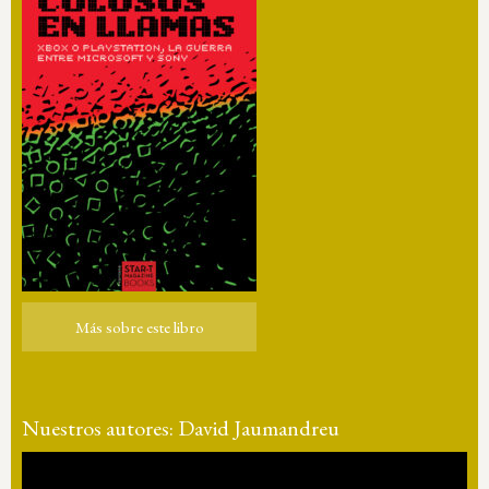
Más sobre este libro
Más sobre este libro
Nuestros autores: David Jaumandreu
Reproductor