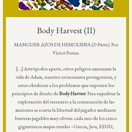
Body Harvest (II)
MANGUERAZOS DE HEMOLINFA (2ª Parte). Por
Víctor Porras.
[…]
Artrópodos aparte, otros peligros amenazan la
vida de Adam, nuestro crononauta protagonista, y
estos obedecen a los problemas que suponen los
principios de diseño de
Body Harvest
. Para supeditar la
exploración del escenario a la consecución de las
misiones se coarta la libertad del jugador mediante
barreras jugables muy obvias: cada uno de los cinco
gigantescos mapas rurales –Grecia, Java, EEUU,