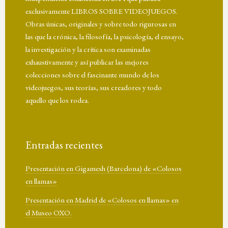
exclusivamente LIBROS SOBRE VIDEOJUEGOS.
Obras únicas, originales y sobre todo rigurosas en
las que la crónica, la filosofía, la psicología, el ensayo,
la investigación y la crítica son examinadas
exhaustivamente y así publicar las mejores
colecciones sobre el fascinante mundo de los
videojuegos, sus teorías, sus creadores y todo
aquello que los rodea.
Entradas recientes
Presentación en Gigamesh (Barcelona) de «Colosos
en llamas»
Presentación en Madrid de «Colosos en llamas» en
el Museo OXO.