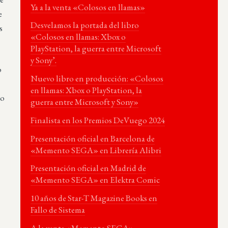
Ya a la venta «Colosos en llamas»
e
Desvelamos la portada del libro
s
«Colosos en llamas: Xbox o
PlayStation, la guerra entre Microsoft
y Sony’.
o
Nuevo libro en producción: «Colosos
en llamas: Xbox o PlayStation, la
lo
guerra entre Microsoft y Sony»
Finalista en los Premios DeVuego 2024
Presentación oficial en Barcelona de
«Memento SEGA» en Librería Alibri
Presentación oficial en Madrid de
«Memento SEGA» en Elektra Comic
10 años de Star-T Magazine Books en
Fallo de Sistema
A la venta «Memento SEGA»