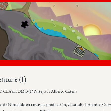
nture (I)
LASICISMO (1ª Parte) Por Alberto Catena
do de Nintendo en tareas de producción, el estudio británico Curv
Más sobre este lib