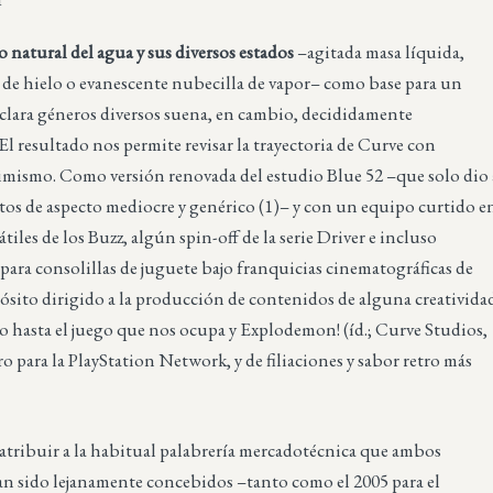
lo natural del agua y sus diversos estados
–agitada masa líquida,
 de hielo o evanescente nubecilla de vapor– como base para un
clara géneros diversos suena, en cambio, decididamente
El resultado nos permite revisar la trayectoria de Curve con
imismo. Como versión renovada del estudio Blue 52 –que solo dio 
tos de aspecto mediocre y genérico (1)– y con un equipo curtido e
tiles de los Buzz, algún spin-off de la serie Driver e incluso
ara consolillas de juguete bajo franquicias cinematográficas de
ósito dirigido a la producción de contenidos de alguna creativida
o hasta el juego que nos ocupa y Explodemon! (íd.; Curve Studios,
ro para la PlayStation Network, y de filiaciones y sabor retro más
atribuir a la habitual palabrería mercadotécnica que ambos
an sido lejanamente concebidos –tanto como el 2005 para el