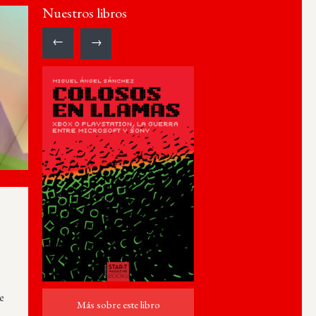
Nuestros libros
←
→
e
Más sobre este libro
Más sobre este libro
ro