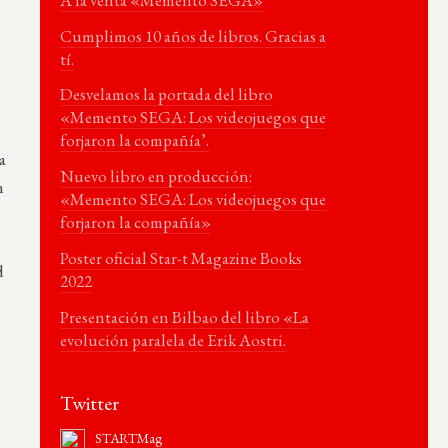
Cumplimos 10 años de libros. Gracias a
tí.
Desvelamos la portada del libro
«Memento SEGA: Los videojuegos que
forjaron la compañía’.
a
Nuevo libro en producción:
n
«Memento SEGA: Los videojuegos que
forjaron la compañía»
Poster oficial Star-t Magazine Books
d
2022
Presentación en Bilbao del libro «La
evolución paralela de Erik Aostri.
Twitter
STARTMag