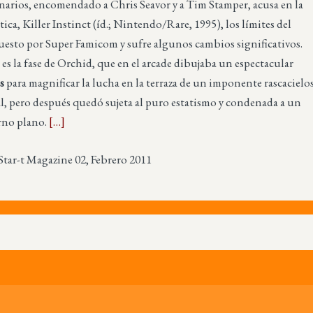
narios, encomendado a Chris Seavor y a Tim Stamper, acusa en la
ica, Killer Instinct (íd.; Nintendo/Rare, 1995), los límites del
esto por Super Famicom y sufre algunos cambios significativos.
 es la fase de Orchid, que en el arcade dibujaba un espectacular
s
para magnificar la lucha en la terraza de un imponente rascacielo
l, pero después quedó sujeta al puro estatismo y condenada a un
rno plano.
[…]
Star-t Magazine 02, Febrero 2011