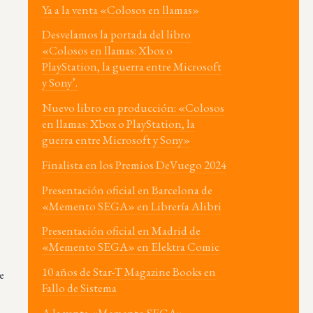
Ya a la venta «Colosos en llamas»
Desvelamos la portada del libro
«Colosos en llamas: Xbox o
PlayStation, la guerra entre Microsoft
y Sony’.
Nuevo libro en producción: «Colosos
en llamas: Xbox o PlayStation, la
guerra entre Microsoft y Sony»
Finalista en los Premios DeVuego 2024
Presentación oficial en Barcelona de
«Memento SEGA» en Librería Alibri
Presentación oficial en Madrid de
«Memento SEGA» en Elektra Comic
10 años de Star-T Magazine Books en
e
Fallo de Sistema
A la venta «Memento SEGA»