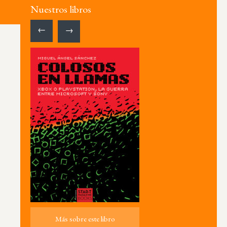
Nuestros libros
←
→
Más sobre este libro
Más sobre este libro
ro