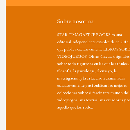
Sobre nosotros
STAR-T MAGAZINE BOOKS es una
editorial independiente establecida en 2014
que publica exclusivamente LIBROS SOB
VIDEOJUEGOS. Obras únicas, originales
sobre todo rigurosas en las que la crónica, 
filosofía, la psicología, el ensayo, la
investigación y la crítica son examinadas
exhaustivamente y así publicar las mejores
colecciones sobre el fascinante mundo de 
videojuegos, sus teorías, sus creadores y t
aquello que los rodea.