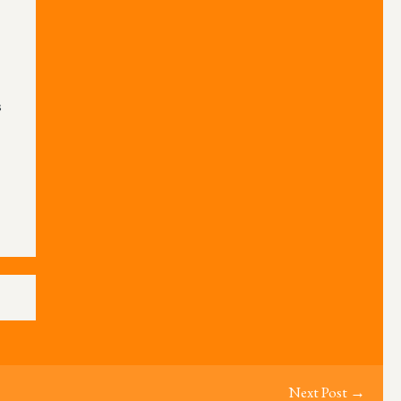
s
Next Post →