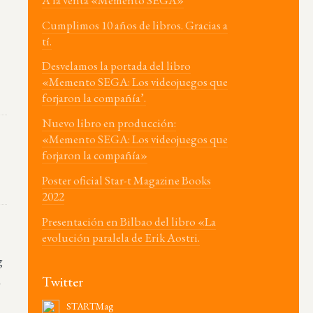
Cumplimos 10 años de libros. Gracias a
tí.
Desvelamos la portada del libro
«Memento SEGA: Los videojuegos que
forjaron la compañía’.
Nuevo libro en producción:
«Memento SEGA: Los videojuegos que
forjaron la compañía»
Poster oficial Star-t Magazine Books
2022
Presentación en Bilbao del libro «La
evolución paralela de Erik Aostri.
g
a
Twitter
STARTMag