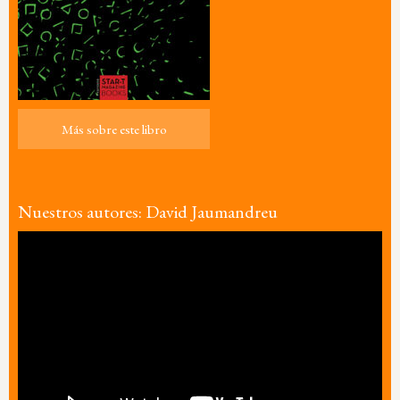
Más sobre este libro
Más sobre este libro
Nuestros autores: David Jaumandreu
Reproductor
de
vídeo