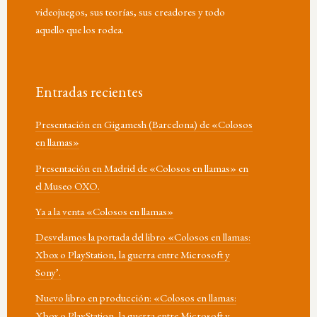
videojuegos, sus teorías, sus creadores y todo
aquello que los rodea.
Entradas recientes
Presentación en Gigamesh (Barcelona) de «Colosos
en llamas»
Presentación en Madrid de «Colosos en llamas» en
el Museo OXO.
Ya a la venta «Colosos en llamas»
Desvelamos la portada del libro «Colosos en llamas:
Xbox o PlayStation, la guerra entre Microsoft y
Sony’.
Nuevo libro en producción: «Colosos en llamas:
Xbox o PlayStation, la guerra entre Microsoft y