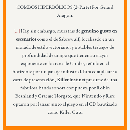
COMBOS HIPERBÓLICOS (2ª Parte) Por Gerard
Aragón.
[…]
Hay, sin embargo, muestras de
genuino gusto en
escenarios
como el de Sabrewulf, localizado en un
morada de estilo victoriano, y notables trabajos de
profundidad de campo que tienen su mayor
exponente en la arena de Cinder, teñida en el
horizonte por un paisaje industrial. Para completar su
carta de presentación,
Killer Instinct
presume de una
fabulosa banda sonora compuesta por Robin
Beanland y Graeme Norgate, que Nintendo y Rare
optaron por lanzar junto al juego en el CD bautizado
como Killer Cuts.