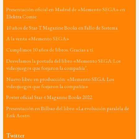
Presentación oficial en Madrid de «Memento SEGA» en
Elektra Comic
10 años de Star-T Magazine Books en Fallo de Sistema
A la venta «Memento SEGA»
Cumplimos 10 años de libros. Gracias a tí.
Desvelamos la portada del libro «Memento SEGA: Los
videojuegos que forjaron la compañía’.
Nuevo libro en producción: «Memento SEGA: Los
videojuegos que forjaron la compañía»
Poster oficial Star-t Magazine Books 2022
Presentación en Bilbao del libro «La evolución paralela de
Erik Aostri.
Twitter