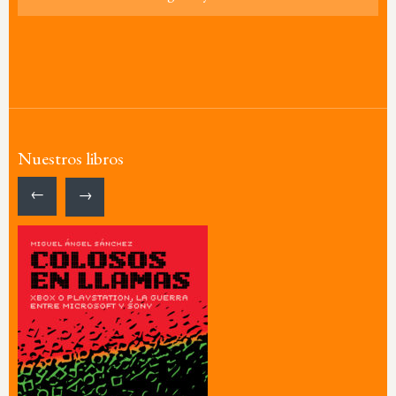
Nuestros libros
←
→