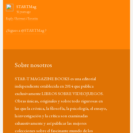
STARTMag
56 years ago
Reply
/
Retweet
/
Favorite
¿Sigues a @STARTMag ?
Sobre nosotros
STAR-T MAGAZINE BOOKS es una editorial
independiente establecida en 2014 que publica
exclusivamente LIBROS SOBRE VIDEOJUEGOS.
Obras únicas, originales y sobre todo rigurosas en
las que la crónica, la filosofía, la psicología, el ensayo,
la investigación y la crítica son examinadas
exhaustivamente y así publicar las mejores
colecciones sobre el fascinante mundo de los