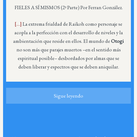
FIELES A SÍ MISMOS (2ª Parte) Por Ferran González.
[…]
La extrema frialdad de Raikoh como personaje se
acopla a la perfección con el desarrollo de niveles y la
ambientación que reside en ellos. El mundo de
Otogi
no son más que parajes muertos –en el sentido más
espiritual posible– desbordados por almas que se
deben liberar y espectros que se deben aniquilar.
Sigue leyendo