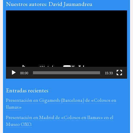
Nuestros autores: David Jaumandreu
Reproductor
de
vídeo
00:00
15:33
Entradas recientes
Presentación en Gigamesh (Barcelona) de «Colosos en
llamas»
Presentación en Madrid de «Colosos en llamas» en el
Museo OXO.