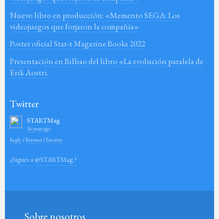
Nuevo libro en producción: «Memento SEGA: Los
videojuegos que forjaron la compañía»
Poster oficial Star-t Magazine Books 2022
Presentación en Bilbao del libro «La evolución paralela de
Erik Aostri.
Twitter
STARTMag
56 years ago
Reply
/
Retweet
/
Favorite
¿Sigues a @STARTMag ?
Sobre nosotros