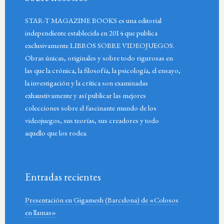
STAR-T MAGAZINE BOOKS es una editorial
independiente establecida en 2014 que publica
exclusivamente LIBROS SOBRE VIDEOJUEGOS.
Obras únicas, originales y sobre todo rigurosas en
las que la crónica, la filosofía, la psicología, el ensayo,
la investigación y la crítica son examinadas
exhaustivamente y así publicar las mejores
colecciones sobre el fascinante mundo de los
videojuegos, sus teorías, sus creadores y todo
aquello que los rodea.
Entradas recientes
Presentación en Gigamesh (Barcelona) de «Colosos
en llamas»