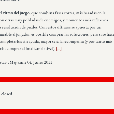
el
ritmo del juego
, que combina fases cortas, más basadas en la
con otras muy pobladas de enemigos, y momentos más reflexivos
a resolución de puzles. Con estos últimos se apuesta por un
mable al jugador: es posible comprar las soluciones, pero si se hac
 completarlos sin ayuda, mayor será la recompensa (y por tanto más
rán comprar al finalizar el nivel).
[…]
Star-t Magazine 04, Junio 2011
closed.