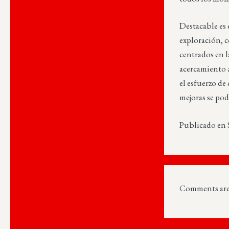
Destacable es 
exploración, 
centrados en l
acercamiento a
el esfuerzo de
mejoras se pod
Publicado en 
Comments are 