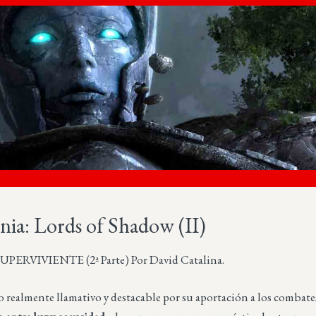
nia: Lords of Shadow (II)
PERVIVIENTE (2ª Parte) Por David Catalina.
 realmente llamativo y destacable por su aportación a los combate
Más sobre este lib