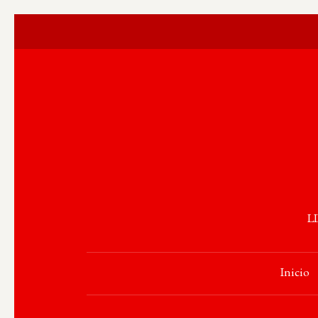
L
Inicio