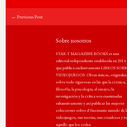
← Previous Post
Sobre nosotros
STAR-T MAGAZINE BOOKS es una
editorial independiente establecida en 2014
que publica exclusivamente LIBROS SOB
VIDEOJUEGOS. Obras únicas, originales
sobre todo rigurosas en las que la crónica, 
filosofía, la psicología, el ensayo, la
investigación y la crítica son examinadas
exhaustivamente y así publicar las mejores
colecciones sobre el fascinante mundo de 
videojuegos, sus teorías, sus creadores y t
aquello que los rodea.