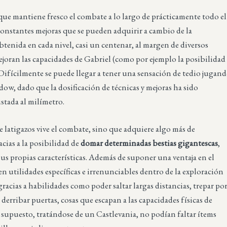
ue mantiene fresco el combate a lo largo de prácticamente todo el
constantes mejoras que se pueden adquirir a cambio de la
enida en cada nivel, casi un centenar, al margen de diversos
joran las capacidades de Gabriel (como por ejemplo la posibilidad
 Difícilmente se puede llegar a tener una sensación de tedio jugan
dow, dado que la dosificación de técnicas y mejoras ha sido
ustada al milímetro.
e latigazos vive el combate, sino que adquiere algo más de
cias a la posibilidad de
domar determinadas bestias gigantescas
,
us propias características. Además de suponer una ventaja en el
n utilidades específicas e irrenunciables dentro de la exploración
 gracias a habilidades como poder saltar largas distancias, trepar po
 derribar puertas, cosas que escapan a las capacidades físicas de
 supuesto, tratándose de un Castlevania, no podían faltar ítems