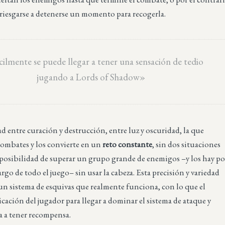
rriesgarse a detenerse un momento para recogerla.
cilmente se puede llegar a tener una sensación de tedio
jugando a Lords of Shadow»
ad entre curación y destrucción, entre luz y oscuridad, la que
combates y los convierte en un
reto constante
, sin dos situaciones
a posibilidad de superar un grupo grande de enemigos –y los hay po
largo de todo el juego– sin usar la cabeza. Esta precisión y variedad
un sistema de esquivas que realmente funciona, con lo que el
icación del jugador para llegar a dominar el sistema de ataque y
ga a tener recompensa.