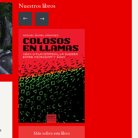
Nuestros libros
←
→
s
Más sobre este libro
Más sobre este libro
ro