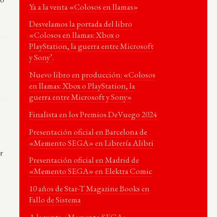
Ya a la venta «Colosos en llamas»
Desvelamos la portada del libro
«Colosos en llamas: Xbox o
PlayStation, la guerra entre Microsoft
y Sony’.
Nuevo libro en producción: «Colosos
en llamas: Xbox o PlayStation, la
guerra entre Microsoft y Sony»
Finalista en los Premios DeVuego 2024
Presentación oficial en Barcelona de
«Memento SEGA» en Librería Alibri
r
Presentación oficial en Madrid de
«Memento SEGA» en Elektra Comic
10 años de Star-T Magazine Books en
Fallo de Sistema
A la venta «Memento SEGA»