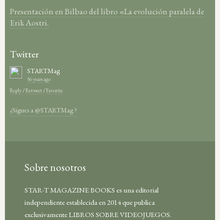
Presentación en Bilbao del libro «La evolución paralela de
Erik Aostri.
Twitter
STARTMag
56 years ago
Reply
/
Retweet
/
Favorite
¿Sigues a @STARTMag ?
Sobre nosotros
STAR-T MAGAZINE BOOKS es una editorial
independiente establecida en 2014 que publica
exclusivamente LIBROS SOBRE VIDEOJUEGOS.