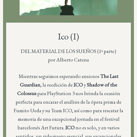
Ico (I)
DEL MATERIAL DE LOS SUEÑOS (1ª parte)
por Alberto Catena
Mientras seguimos esperando ansiosos
The Last
Guardian
, la reedición de
ICO
y
Shadow of the
Colossus
para PlayStation 3 nos brinda la ocasión
perfecta para encarar el análisis de la ópera prima de
Fumito Ueda y su Team ICO, así como para rescatar la
memoria de una excepcional jornada en el festival
barcelonés Art Futura.
ICO
no es solo, y en varios
sentidos, un videojuego esencial, sus excepcionales