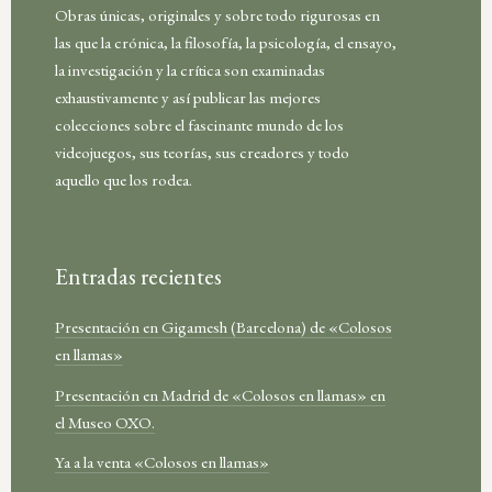
Obras únicas, originales y sobre todo rigurosas en
las que la crónica, la filosofía, la psicología, el ensayo,
la investigación y la crítica son examinadas
exhaustivamente y así publicar las mejores
colecciones sobre el fascinante mundo de los
videojuegos, sus teorías, sus creadores y todo
aquello que los rodea.
Entradas recientes
Presentación en Gigamesh (Barcelona) de «Colosos
en llamas»
Presentación en Madrid de «Colosos en llamas» en
el Museo OXO.
Ya a la venta «Colosos en llamas»