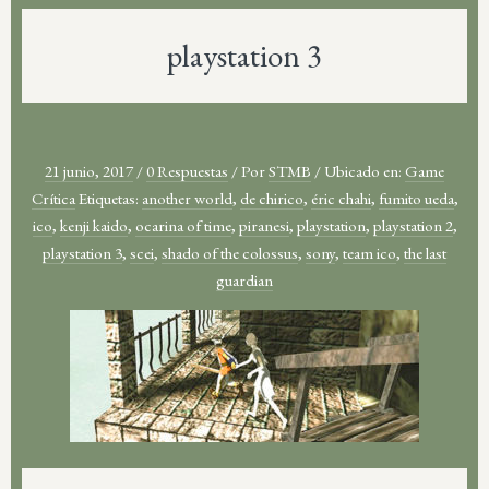
playstation 3
21 junio, 2017
/
0 Respuestas
/
Por
STMB
/
Ubicado en:
Game
Crítica
Etiquetas:
another world
,
de chirico
,
éric chahi
,
fumito ueda
,
ico
,
kenji kaido
,
ocarina of time
,
piranesi
,
playstation
,
playstation 2
,
playstation 3
,
scei
,
shado of the colossus
,
sony
,
team ico
,
the last
guardian