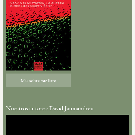
Más sobre este libro
Más sobre este libro
Nuestros autores: David Jaumandreu
Reproductor
de