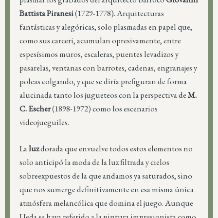
Battista Piranesi
(1729-1778). Arquitecturas
fantásticas y alegóricas, solo plasmadas en papel que,
como sus carceri, acumulan opresivamente, entre
espesísimos muros, escaleras, puentes levadizos y
pasarelas, ventanas con barrotes, cadenas, engranajes y
poleas colgando, y que se diría prefiguran de forma
alucinada tanto los jugueteos con la perspectiva de
M.
C. Escher
(1898-1972) como los escenarios
videojueguiles.
La
luz
dorada que envuelve todos estos elementos no
solo anticipó la moda de la luz filtrada y cielos
sobreexpuestos de la que andamos ya saturados, sino
que nos sumerge definitivamente en esa misma única
atmósfera melancólica que domina el juego. Aunque
Ueda se haya referido a la pintura impresionista como