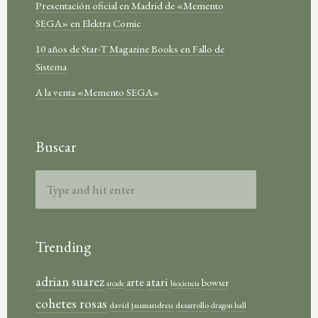
Presentación oficial en Madrid de «Memento
SEGA» en Elektra Comic
10 años de Star-T Magazine Books en Fallo de
Sistema
A la venta «Memento SEGA»
Buscar
Trending
adrian suarez
atari
arte
bowser
arcade
biociencia
cohetes rosas
david jaumandreu
desarrollo
dragon ball