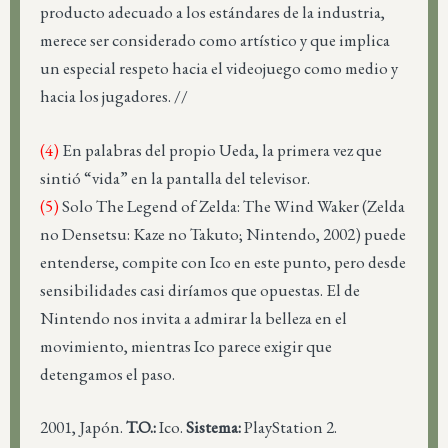
producto adecuado a los estándares de la industria,
merece ser considerado como artístico y que implica
un especial respeto hacia el videojuego como medio y
hacia los jugadores. //
(4)
En palabras del propio Ueda, la primera vez que
sintió “vida” en la pantalla del televisor.
(5)
Solo The Legend of Zelda: The Wind Waker (Zelda
no Densetsu: Kaze no Takuto; Nintendo, 2002) puede
entenderse, compite con Ico en este punto, pero desde
sensibilidades casi diríamos que opuestas. El de
Nintendo nos invita a admirar la belleza en el
movimiento, mientras Ico parece exigir que
detengamos el paso.
2001, Japón.
T.O.:
Ico.
Sistema:
PlayStation 2.