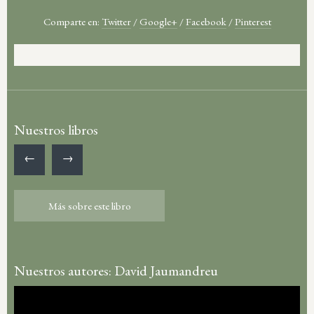
Comparte en:
Twitter
/
Google+
/
Facebook
/
Pinterest
Nuestros libros
←
→
Más sobre este libro
Más sobre este libro
Nuestros autores: David Jaumandreu
Reproductor