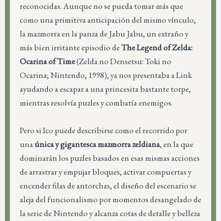
reconocidas. Aunque no se pueda tomar más que
como una primitiva anticipación del mismo vínculo,
la mazmorra en la panza de Jabu Jabu, un extraño y
más bien irritante episodio de
The Legend of Zelda:
Ocarina of Time
(Zelda no Densetsu: Toki no
Ocarina; Nintendo, 1998), ya nos presentaba a Link
ayudando a escapar a una princesita bastante torpe,
mientras resolvía puzles y combatía enemigos.
Pero si Ico puede describirse como el recorrido por
una
única y gigantesca mazmorra zeldiana
, en la que
dominarán los puzles basados en esas mismas acciones
de arrastrar y empujar bloques, activar compuertas y
encender filas de antorchas, el diseño del escenario se
aleja del funcionalismo por momentos desangelado de
la serie de Nintendo y alcanza cotas de detalle y belleza