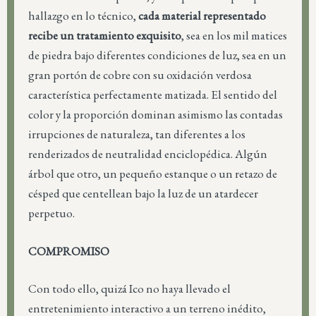
hallazgo en lo técnico,
cada material representado
recibe un tratamiento exquisito
, sea en los mil matices
de piedra bajo diferentes condiciones de luz, sea en un
gran portón de cobre con su oxidación verdosa
característica perfectamente matizada. El sentido del
color y la proporción dominan asimismo las contadas
irrupciones de naturaleza, tan diferentes a los
renderizados de neutralidad enciclopédica. Algún
árbol que otro, un pequeño estanque o un retazo de
césped que centellean bajo la luz de un atardecer
perpetuo.
COMPROMISO
Con todo ello, quizá Ico no haya llevado el
entretenimiento interactivo a un terreno inédito,