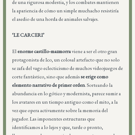
de una rigurosa modestia, y los combates mantienen
la apariencia de cómo un simple muchacho resistiría
el asedio de una horda de animales salvajes.
‘LE CARCERI’
El
enorme castillo-mazmorra
viene a ser el otro gran
protagonista de Ico, un colosal artefacto que no solo
se zafa del vago eclecticismo de muchos videojuegos de
corte fantástico, sino que además
se erige como
elemento narrativo de primer orden
. Sorteando la
abundancia en lo gótico y modernista, parece sumir a
los avatares en un tiempo antiguo como el mito, a la
vez que opera activamente sobre la memoria del
jugador. Las imponentes estructuras que
identificamos a lo lejos y que, tarde o pronto,