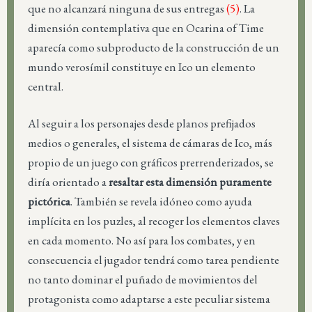
que no alcanzará ninguna de sus entregas
(5)
. La
dimensión contemplativa que en Ocarina of Time
aparecía como subproducto de la construcción de un
mundo verosímil constituye en Ico un elemento
central.
Al seguir a los personajes desde planos prefijados
medios o generales, el sistema de cámaras de Ico, más
propio de un juego con gráficos prerrenderizados, se
diría orientado a
resaltar esta dimensión puramente
pictórica
. También se revela idóneo como ayuda
implícita en los puzles, al recoger los elementos claves
en cada momento. No así para los combates, y en
consecuencia el jugador tendrá como tarea pendiente
no tanto dominar el puñado de movimientos del
protagonista como adaptarse a este peculiar sistema