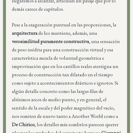
llegaremos a alcanzar, articulan un pasaje que por lo
demás carece de capítulos.
Pese a la exageración puntual en las proporciones, la
arquitectura
de Ico mantiene, además, una
verosimilitud puramente constructiva
, una sensación
de peso inédita para una construcción virtual y esa
característica mezcla de voluntad geométrica e
improvisación que en los castillos reales atestigua un
proceso de construcción tan dilatado en el tiempo
como sujeto a acontecimientos drásticos e ignotos. Si
algún detalle concreto como las largas filas de
altísimos arcos de medio punto, y en general, el
sentido de la escala y del poder magnético del vacío,
nos remiten de nuevo tanto a Another World como a
De Chirico
, los detalles más sombríos parecen querer
plasmar los grabados del arquitecto barroco
Giovanni