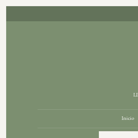
L
Inicio