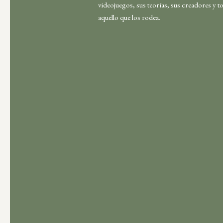
videojuegos, sus teorías, sus creadores y t
aquello que los rodea.