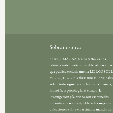
Sobre nosotros
STAR-T MAGAZINE BOOKS es una
editorial independiente establecida en 2014
que publica exclusivamente LIBROS SOB
VIDEOJUEGOS. Obras únicas, originales
sobre todo rigurosas en las que la crónica, 
filosofía, la psicología, el ensayo, la
investigación y la crítica son examinadas
exhaustivamente y así publicar las mejores
colecciones sobre el fascinante mundo de 