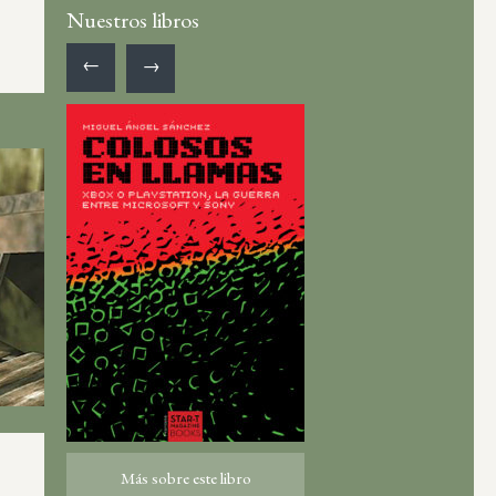
Nuestros libros
←
→
Más sobre este libro
Más sobre este libro
ro