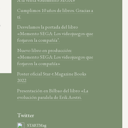
y
Cumplimos 10 años de libros. Gracias a
tí.
a
Desvelamos la portada del libro
«Memento SEGA: Los videojuegos que
forjaron la compañía’.
Nuevo libro en producción:
«Memento SEGA: Los videojuegos que
forjaron la compañía»
Poster oficial Star-t Magazine Books
2022
Presentación en Bilbao del libro «La
evolución paralela de Erik Aostri.
Twitter
STARTMag