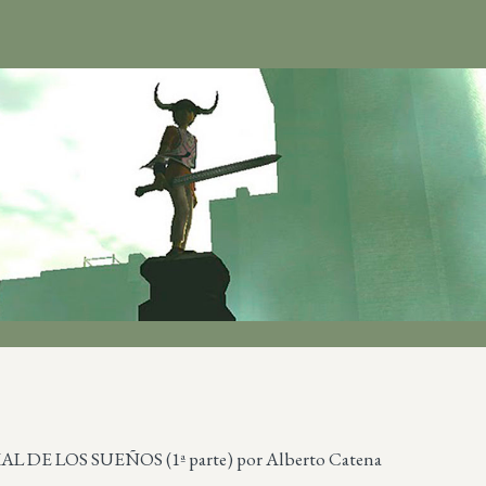
 DE LOS SUEÑOS (1ª parte) por Alberto Catena