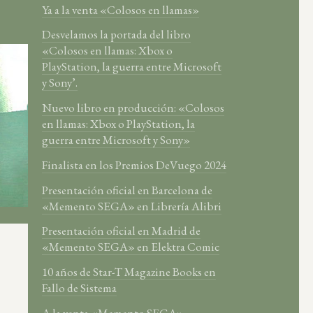
Ya a la venta «Colosos en llamas»
Desvelamos la portada del libro
«Colosos en llamas: Xbox o
PlayStation, la guerra entre Microsoft
y Sony’.
Nuevo libro en producción: «Colosos
en llamas: Xbox o PlayStation, la
guerra entre Microsoft y Sony»
Finalista en los Premios DeVuego 2024
Presentación oficial en Barcelona de
«Memento SEGA» en Librería Alibri
Presentación oficial en Madrid de
«Memento SEGA» en Elektra Comic
10 años de Star-T Magazine Books en
Fallo de Sistema
A la venta «Memento SEGA»