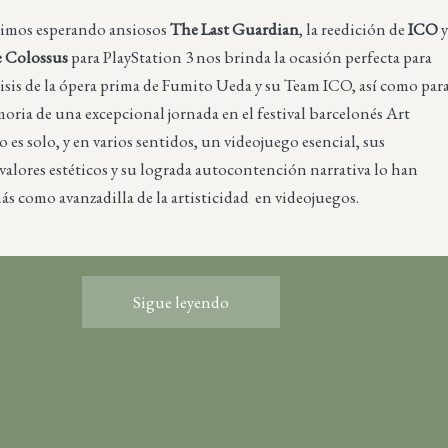
imos esperando ansiosos
The Last Guardian
, la reedición de
ICO
e Colossus
para PlayStation 3 nos brinda la ocasión perfecta para
lisis de la ópera prima de Fumito Ueda y su Team ICO, así como par
moria de una excepcional jornada en el festival barcelonés Art
o es solo, y en varios sentidos, un videojuego esencial, sus
valores estéticos y su lograda autocontención narrativa lo han
s como avanzadilla de la artisticidad en videojuegos.
Sigue leyendo