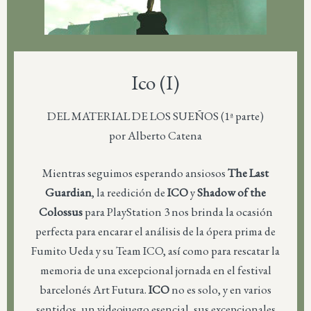
Ico (I)
DEL MATERIAL DE LOS SUEÑOS (1ª parte)
por Alberto Catena
Mientras seguimos esperando ansiosos
The Last
Guardian
, la reedición de
ICO
y
Shadow of the
Colossus
para PlayStation 3 nos brinda la ocasión
perfecta para encarar el análisis de la ópera prima de
Fumito Ueda y su Team ICO, así como para rescatar la
memoria de una excepcional jornada en el festival
barcelonés Art Futura.
ICO
no es solo, y en varios
sentidos, un videojuego esencial, sus excepcionales