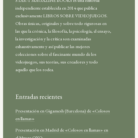
STAR-T MAGAZINE BOOKS es una editorial
independiente establecida en 2014 que publica
exclusivamente LIBROS SOBRE VIDEOJUEGOS.
Obras únicas, originales y sobre todo rigurosas en
las que la crónica, la filosofía, la psicología, el ensayo,
la investigación y la crítica son examinadas
exhaustivamente y así publicar las mejores
colecciones sobre el fascinante mundo de los
videojuegos, sus teorías, sus creadores y todo
aquello que los rodea.
Entradas recientes
Presentación en Gigamesh (Barcelona) de «Colosos
en llamas»
Presentación en Madrid de «Colosos en llamas» en
el Museo OXO.