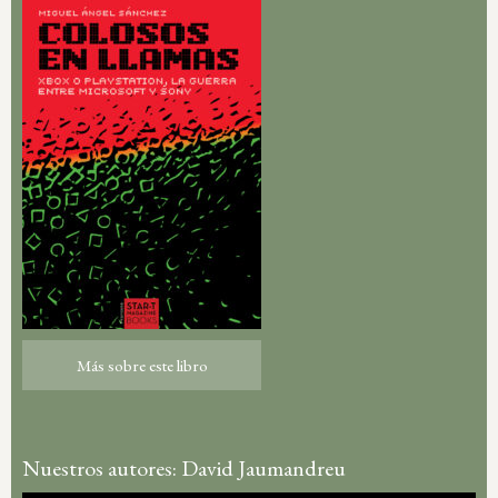
Más sobre este libro
Más sobre este libro
Nuestros autores: David Jaumandreu