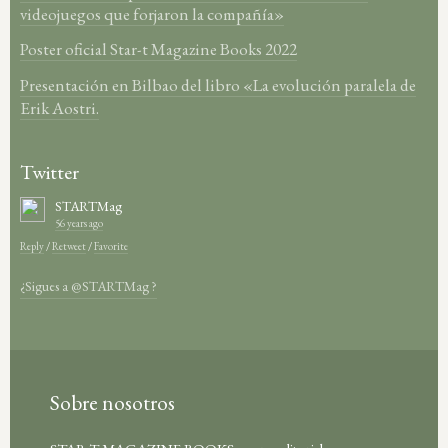
videojuegos que forjaron la compañía»
Poster oficial Star-t Magazine Books 2022
Presentación en Bilbao del libro «La evolución paralela de
Erik Aostri.
Twitter
STARTMag
56 years ago
Reply
/
Retweet
/
Favorite
¿Sigues a @STARTMag ?
Sobre nosotros