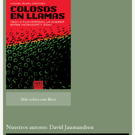
Más sobre este libro
Más sobre este libro
Nuestros autores: David Jaumandreu