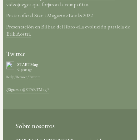
videojuegos que forjaron la compañía»
Poster oficial Star-t Magazine Books 2022
Presentación en Bilbao del libro «La evolución paralela de
Erik Aostri.
Twitter
STARTMag
56 years ago
Reply
/
Retweet
/
Favorite
¿Sigues a @STARTMag ?
Sobre nosotros