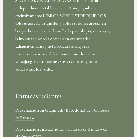
STAR-T MAGAZINE BOOKS es una editorial
independiente establecida en 2014 que publica
exclusivamente LIBROS SOBRE VIDEOJUEGOS.
Obras únicas, originales y sobre todo rigurosas en
las que la crónica, la filosofía, la psicología, el ensayo,
la investigación y la crítica son examinadas
exhaustivamente y así publicar las mejores
colecciones sobre el fascinante mundo de los
videojuegos, sus teorías, sus creadores y todo
aquello que los rodea.
Entradas recientes
Presentación en Gigamesh (Barcelona) de «Colosos
en llamas»
Presentación en Madrid de «Colosos en llamas» en
el Museo OXO.