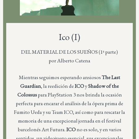
Ico (I)
DEL MATERIAL DE LOS SUEÑOS (1ª parte)
por Alberto Catena
Mientras seguimos esperando ansiosos
The Last
Guardian
, la reedición de
ICO
y
Shadow of the
Colossus
para PlayStation 3 nos brinda la ocasión
perfecta para encarar el análisis de la ópera prima de
Fumito Ueda y su Team ICO, así como para rescatar la
memoria de una excepcional jornada en el festival
barcelonés Art Futura.
ICO
no es solo, y en varios
sentidos, un videojuego esencial, sus excepcionales