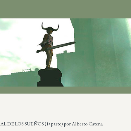
 DE LOS SUEÑOS (1ª parte) por Alberto Catena