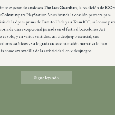
imos esperando ansiosos
The Last Guardian
, la reedición de
ICO
e Colossus
para PlayStation 3 nos brinda la ocasión perfecta para
lisis de la ópera prima de Fumito Ueda y su Team ICO, así como par
moria de una excepcional jornada en el festival barcelonés Art
o es solo, y en varios sentidos, un videojuego esencial, sus
valores estéticos y su lograda autocontención narrativa lo han
s como avanzadilla de la artisticidad en videojuegos.
Sigue leyendo