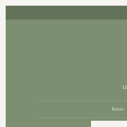
L
Inicio