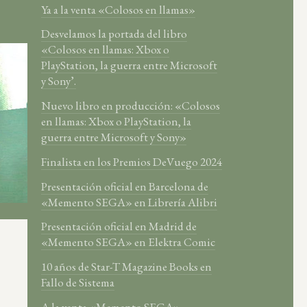
Ya a la venta «Colosos en llamas»
Desvelamos la portada del libro
«Colosos en llamas: Xbox o
PlayStation, la guerra entre Microsoft
y Sony’.
Nuevo libro en producción: «Colosos
en llamas: Xbox o PlayStation, la
guerra entre Microsoft y Sony»
Finalista en los Premios DeVuego 2024
Presentación oficial en Barcelona de
«Memento SEGA» en Librería Alibri
Presentación oficial en Madrid de
«Memento SEGA» en Elektra Comic
10 años de Star-T Magazine Books en
Fallo de Sistema
A la venta «Memento SEGA»