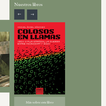
Nuestros libros
←
→
Más sobre este libro
Más sobre este libro
ro