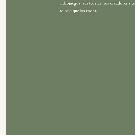
videojuegos, sus teorías, sus creadores y t
aquello que los rodea.