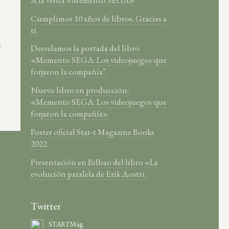
y
Cumplimos 10 años de libros. Gracias a
tí.
a
Desvelamos la portada del libro
«Memento SEGA: Los videojuegos que
forjaron la compañía’.
Nuevo libro en producción:
«Memento SEGA: Los videojuegos que
forjaron la compañía»
Poster oficial Star-t Magazine Books
2022
Presentación en Bilbao del libro «La
evolución paralela de Erik Aostri.
Twitter
STARTMag