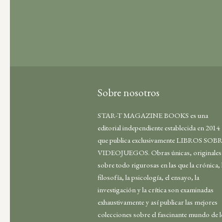
Sobre nosotros
STAR-T MAGAZINE BOOKS es una
editorial independiente establecida en 2014
que publica exclusivamente LIBROS SOB
VIDEOJUEGOS. Obras únicas, originales
sobre todo rigurosas en las que la crónica, 
filosofía, la psicología, el ensayo, la
investigación y la crítica son examinadas
exhaustivamente y así publicar las mejores
colecciones sobre el fascinante mundo de 