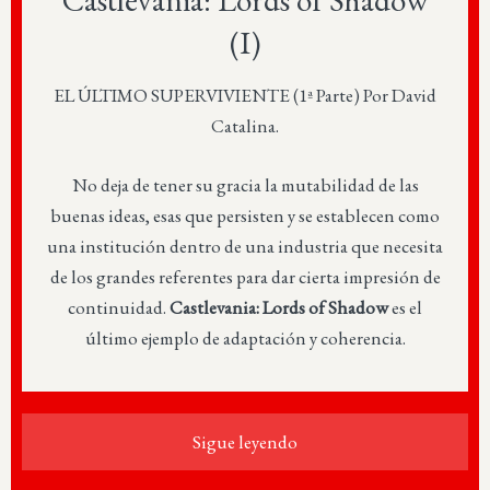
Castlevania: Lords of Shadow
(I)
EL ÚLTIMO SUPERVIVIENTE (1ª Parte) Por David
Catalina.
No deja de tener su gracia la mutabilidad de las
buenas ideas, esas que persisten y se establecen como
una institución dentro de una industria que necesita
de los grandes referentes para dar cierta impresión de
continuidad.
Castlevania: Lords of Shadow
es el
último ejemplo de adaptación y coherencia.
Sigue leyendo