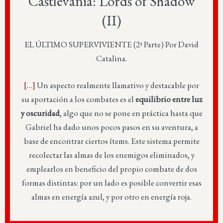
Castlevania: Lords of Shadow
(II)
EL ÚLTIMO SUPERVIVIENTE (2ª Parte) Por David
Catalina.
[…]
Un aspecto realmente llamativo y destacable por
su aportación a los combates es el
equilibrio entre luz
y oscuridad
, algo que no se pone en práctica hasta que
Gabriel ha dado unos pocos pasos en su aventura, a
base de encontrar ciertos ítems. Este sistema permite
recolectar las almas de los enemigos eliminados, y
emplearlos en beneficio del propio combate de dos
formas distintas: por un lado es posible convertir esas
almas en energía azul, y por otro en energía roja.