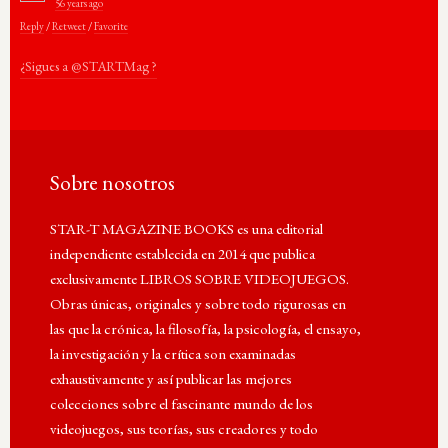
56 years ago
Reply
/
Retweet
/
Favorite
¿Sigues a @STARTMag ?
Sobre nosotros
STAR-T MAGAZINE BOOKS es una editorial
independiente establecida en 2014 que publica
exclusivamente LIBROS SOBRE VIDEOJUEGOS.
Obras únicas, originales y sobre todo rigurosas en
las que la crónica, la filosofía, la psicología, el ensayo,
la investigación y la crítica son examinadas
exhaustivamente y así publicar las mejores
colecciones sobre el fascinante mundo de los
videojuegos, sus teorías, sus creadores y todo