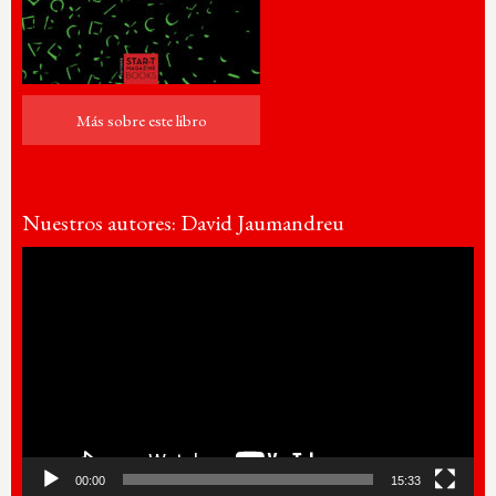
Más sobre este libro
Más sobre este libro
Nuestros autores: David Jaumandreu
Reproductor
de
vídeo
00:00
15:33