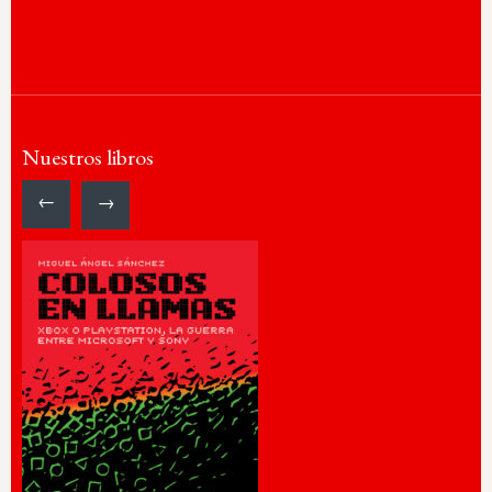
Nuestros libros
←
→