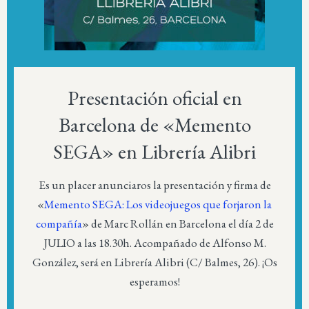
Presentación oficial en
Barcelona de «Memento
SEGA» en Librería Alibri
Es un placer anunciaros la presentación y firma de
«
Memento SEGA: Los videojuegos que forjaron la
compañía
» de Marc Rollán en Barcelona el día 2 de
JULIO a las 18.30h. Acompañado de Alfonso M.
González, será en Librería Alibri (C/ Balmes, 26). ¡Os
esperamos!