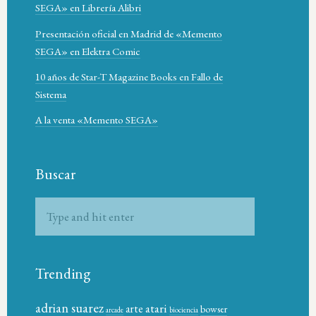
SEGA» en Librería Alibri
Presentación oficial en Madrid de «Memento
SEGA» en Elektra Comic
10 años de Star-T Magazine Books en Fallo de
Sistema
A la venta «Memento SEGA»
Buscar
Trending
adrian suarez
atari
arte
bowser
arcade
biociencia