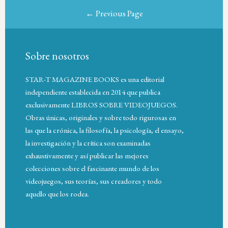
← Previous Page
Sobre nosotros
STAR-T MAGAZINE BOOKS es una editorial
independiente establecida en 2014 que publica
exclusivamente LIBROS SOBRE VIDEOJUEGOS.
Obras únicas, originales y sobre todo rigurosas en
las que la crónica, la filosofía, la psicología, el ensayo,
la investigación y la crítica son examinadas
exhaustivamente y así publicar las mejores
colecciones sobre el fascinante mundo de los
videojuegos, sus teorías, sus creadores y todo
aquello que los rodea.