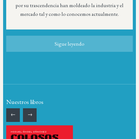
por su trascendencia han moldeado la industria y el
mercado tal y como lo conocemos actualmente.
Sigue leyendo
Nuestros libros
←
→