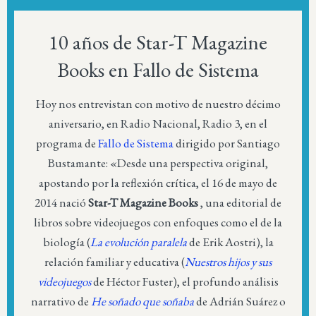
10 años de Star-T Magazine
Books en Fallo de Sistema
Hoy nos entrevistan con motivo de nuestro décimo
aniversario, en Radio Nacional, Radio 3, en el
programa de
Fallo de Sistema
dirigido por Santiago
Bustamante: «Desde una perspectiva original,
apostando por la reflexión crítica, el 16 de mayo de
2014 nació
Star-T Magazine Books
, una editorial de
libros sobre videojuegos con enfoques como el de la
biología (
La evolución paralela
de Erik Aostri), la
relación familiar y educativa (
Nuestros hijos y sus
videojuegos
de Héctor Fuster), el profundo análisis
narrativo de
He soñado que soñaba
de Adrián Suárez o