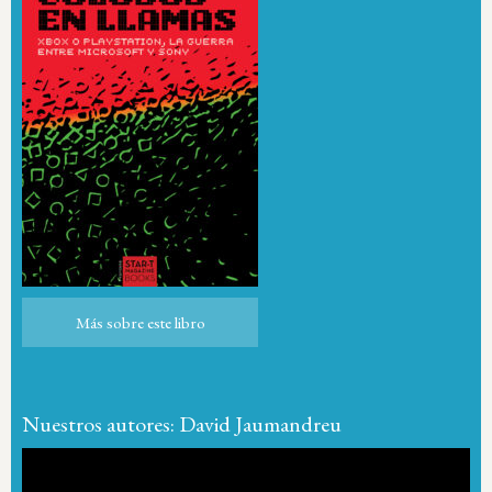
Más sobre este libro
Más sobre este libro
Nuestros autores: David Jaumandreu
Reproductor