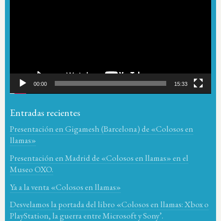
de
vídeo
00:00
15:33
Entradas recientes
Presentación en Gigamesh (Barcelona) de «Colosos en
llamas»
Presentación en Madrid de «Colosos en llamas» en el
Museo OXO.
Ya a la venta «Colosos en llamas»
Desvelamos la portada del libro «Colosos en llamas: Xbox o
PlayStation, la guerra entre Microsoft y Sony’.