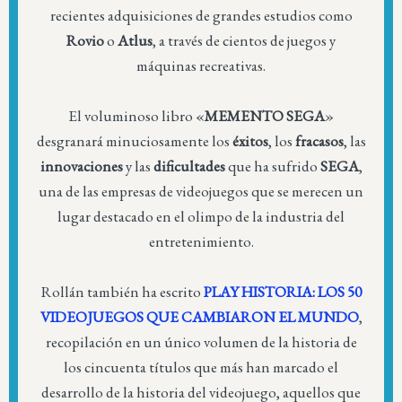
recientes adquisiciones de grandes estudios como
Rovio
o
Atlus
, a través de cientos de juegos y
máquinas recreativas.
El voluminoso libro «
MEMENTO SEGA
»
desgranará minuciosamente los
éxitos
, los
fracasos
, las
innovaciones
y las
dificultades
que ha sufrido
SEGA
,
una de las empresas de videojuegos que se merecen un
lugar destacado en el olimpo de la industria del
entretenimiento.
Rollán también ha escrito
PLAY HISTORIA: LOS 50
VIDEOJUEGOS QUE CAMBIARON EL MUNDO
,
recopilación en un único volumen de la historia de
los cincuenta títulos que más han marcado el
desarrollo de la historia del videojuego, aquellos que