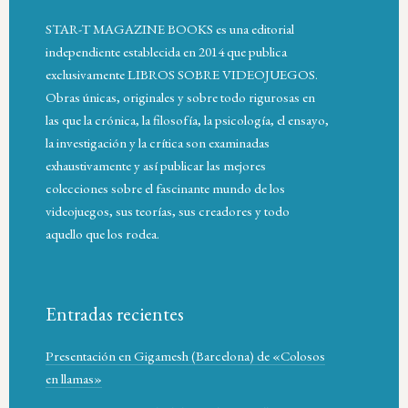
STAR-T MAGAZINE BOOKS es una editorial
independiente establecida en 2014 que publica
exclusivamente LIBROS SOBRE VIDEOJUEGOS.
Obras únicas, originales y sobre todo rigurosas en
las que la crónica, la filosofía, la psicología, el ensayo,
la investigación y la crítica son examinadas
exhaustivamente y así publicar las mejores
colecciones sobre el fascinante mundo de los
videojuegos, sus teorías, sus creadores y todo
aquello que los rodea.
Entradas recientes
Presentación en Gigamesh (Barcelona) de «Colosos
en llamas»