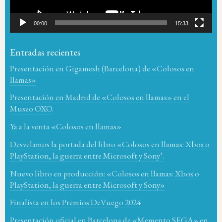
00:00
15:33
Entradas recientes
Presentación en Gigamesh (Barcelona) de «Colosos en
llamas»
Presentación en Madrid de «Colosos en llamas» en el
Museo OXO.
Ya a la venta «Colosos en llamas»
Desvelamos la portada del libro «Colosos en llamas: Xbox o
PlayStation, la guerra entre Microsoft y Sony’.
Nuevo libro en producción: «Colosos en llamas: Xbox o
PlayStation, la guerra entre Microsoft y Sony»
Finalista en los Premios DeVuego 2024
Presentación oficial en Barcelona de «Memento SEGA» en