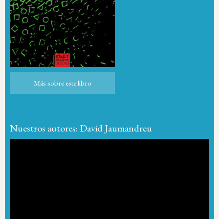
Más sobre este libro
Más sobre este libro
Nuestros autores: David Jaumandreu
Reproductor
de
vídeo