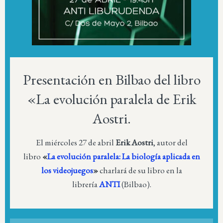
Presentación en Bilbao del libro
«La evolución paralela de Erik
Aostri.
El miércoles 27 de abril
Erik Aostri
, autor del
libro
«
La evolución paralela: La biología aplicada en
los videojuegos
»
charlará de su libro en la
librería
ANTI
(Bilbao).