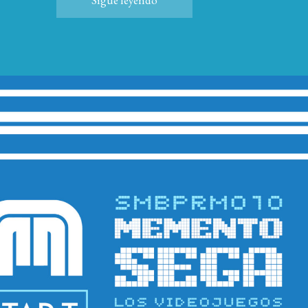
Sigue leyendo