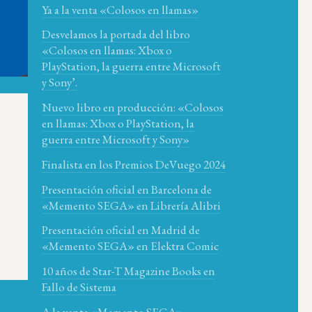
Ya a la venta «Colosos en llamas»
Desvelamos la portada del libro
«Colosos en llamas: Xbox o
PlayStation, la guerra entre Microsoft
y Sony’.
Nuevo libro en producción: «Colosos
en llamas: Xbox o PlayStation, la
guerra entre Microsoft y Sony»
Finalista en los Premios DeVuego 2024
Presentación oficial en Barcelona de
«Memento SEGA» en Librería Alibri
Presentación oficial en Madrid de
«Memento SEGA» en Elektra Comic
10 años de Star-T Magazine Books en
Fallo de Sistema
A la venta «Memento SEGA»