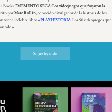
ne Books:
“MEMENTO SEGA: Los videojuegos que forjaron la
rito por
Marc Rollán
, conocido divulgador de la historia de los
autor del célebre libro «
PLAY HISTORIA
: Los 50 videojuegos que
l mundo».
Sigue leyendo