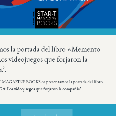
os la portada del libro «Memento
s videojuegos que forjaron la
a’.
 MAGAZINE BOOKS os presentamos la portada del libro
: Los videojuegos que forjaron la compañía’
.