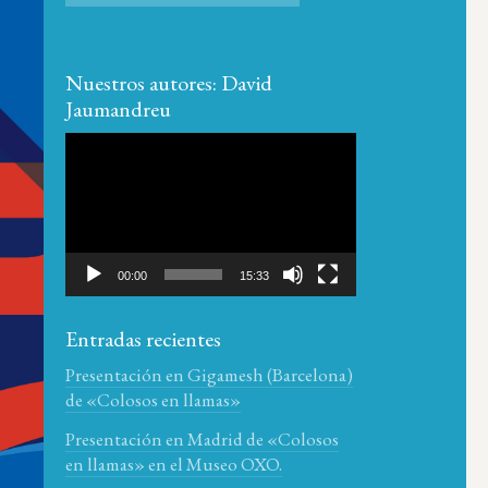
Nuestros autores: David
Jaumandreu
Reproductor
de
vídeo
00:00
15:33
Entradas recientes
Presentación en Gigamesh (Barcelona)
de «Colosos en llamas»
Presentación en Madrid de «Colosos
en llamas» en el Museo OXO.