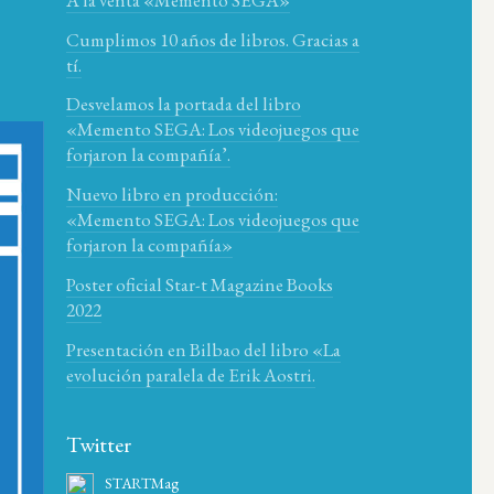
Cumplimos 10 años de libros. Gracias a
tí.
Desvelamos la portada del libro
«Memento SEGA: Los videojuegos que
forjaron la compañía’.
Nuevo libro en producción:
«Memento SEGA: Los videojuegos que
forjaron la compañía»
Poster oficial Star-t Magazine Books
2022
Presentación en Bilbao del libro «La
evolución paralela de Erik Aostri.
Twitter
STARTMag