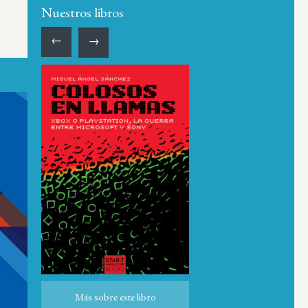
Nuestros libros
←
→
Más sobre este libro
Más sobre este libro
ro